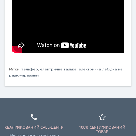
Мітки:
тельфер
,
електрична талька
,
електрична лебідка на
радіоуправлінні
КВАЛІФІКОВАНИЙ CALL-ЦЕНТР
100% СЕРТИФІКОВАНИЙ
ТОВАР
Ми відповимо на всі ваши