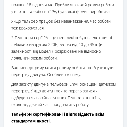
працює / 8 відпочиває. Приблизно такий режим роботи
у всіх тельферів серії РА, будь-якої фірми і виробника.
Якщо тельфер працює без навантаження, час роботи
теж враховується.
* Тельфери серії РА - це невеликі побутові електричні
лебідки з напругою 220В, вагою від 10 до 35кг (в
залежності від моделі), розраховані на відносно
лояльний режим роботи.
Важливо дотримуватися режиму роботи, що б уникнути
перегріву двигуна. Особливо в спеку.
Для захисту двигуна, тельфери Emvil оснащені датчиком
перегріву. Якщо двигун почне перегріватися -
відбудеться аварійна зупинка. Тельфер постоїть,
охолоне, деякий час і продовжить роботу.
Тельфери сертифіковані і відповідають всім
стандартам якості.