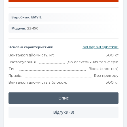
Виробник:
EMVIL
Модель:
22-150
Основні характеристики
Всі характеристики
Вантажопідйомність, кг:
500 кг
Застосування:
До електричних тельферів
Тип:
Візок (каретка)
Привід:
Без приводу
Вантажопідйомність з блоком:
500 кг
Опис
Відгуки (3)