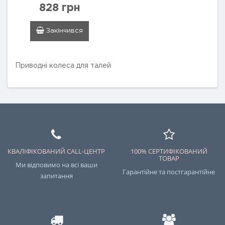
828 грн
Закінчився
Приводні колеса для талей
КВАЛІФІКОВАНИЙ CALL-ЦЕНТР
100% СЕРТИФІКОВАНИЙ
ТОВАР
Ми відповимо на всі ваши
Гарантійне та постгарантійне
запитання