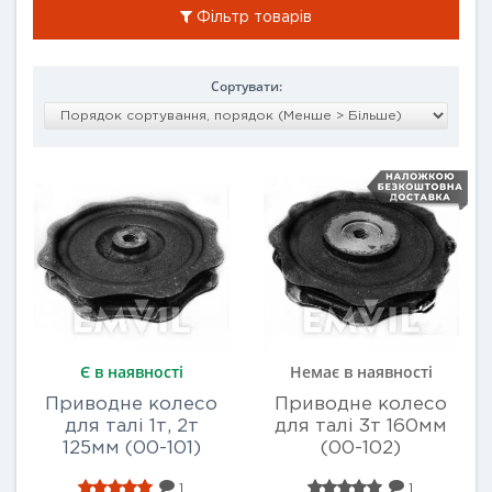
Фільтр товарів
Сортувати:
Є в наявності
Немає в наявності
Приводне колесо
Приводне колесо
для талі 1т, 2т
для талі 3т 160мм
125мм (00-101)
(00-102)
1
1