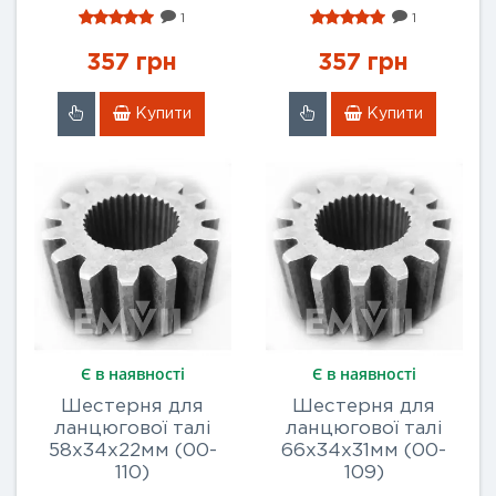
1
1
357 грн
357 грн
Купити
Купити
Є в наявності
Є в наявності
Шестерня для
Шестерня для
ланцюгової талі
ланцюгової талі
58x34x22мм (00-
66х34x31мм (00-
110)
109)