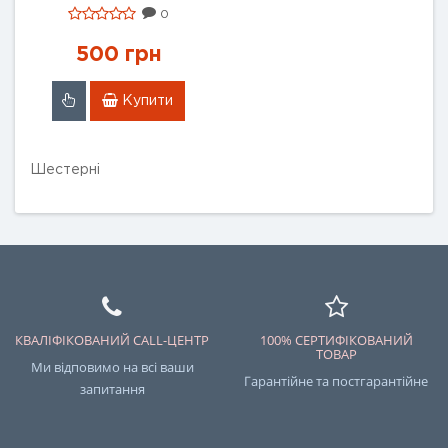
0
500 грн
Купити
Шестерні
КВАЛІФІКОВАНИЙ CALL-ЦЕНТР
100% СЕРТИФІКОВАНИЙ
ТОВАР
Ми відповимо на всі ваши
Гарантійне та постгарантійне
запитання