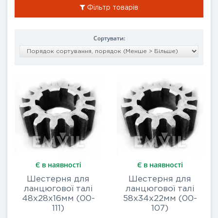
Фільтр товарів
Сортувати:
Є в наявності
Є в наявності
Шестерня для
Шестерня для
ланцюгової талі
ланцюгової талі
48х28x16мм (00-
58х34x22мм (00-
111)
107)