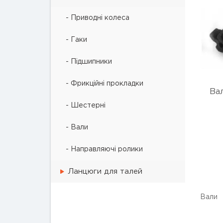
- Приводні колеса
- Гаки
- Підшипники
- Фрикційні прокладки
Ва
- Шестерні
- Вали
- Направляючі ролики
Ланцюги для талей
Вали