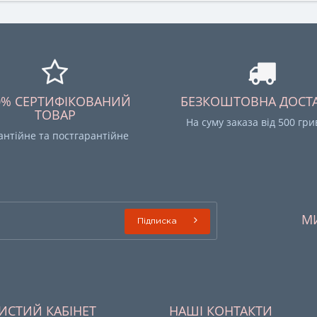
0% СЕРТИФІКОВАНИЙ
БЕЗКОШТОВНА ДОСТ
ТОВАР
На суму заказа від 500 гр
антійне та постгарантійне
М
Підписка
ИСТИЙ КАБІНЕТ
НАШІ КОНТАКТИ