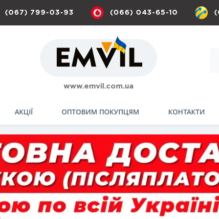
(067) 799-03-93
(066) 043-65-10
(
www.emvil.com.ua
АКЦІЇ
ОПТОВИМ ПОКУПЦЯМ
КОНТАКТИ