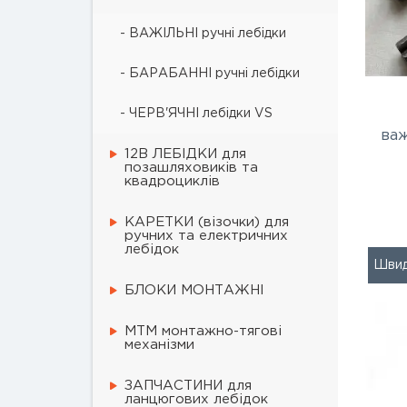
- ВАЖІЛЬНІ ручні лебідки
- БАРАБАННІ ручні лебідки
- ЧЕРВ'ЯЧНІ лебідки VS
важ
12В ЛЕБІДКИ для
позашляховиків та
квадроциклів
КАРЕТКИ (візочки) для
ручних та електричних
лебідок
Швид
БЛОКИ МОНТАЖНІ
МТМ монтажно-тягові
механізми
ЗАПЧАСТИНИ для
ланцюгових лебідок