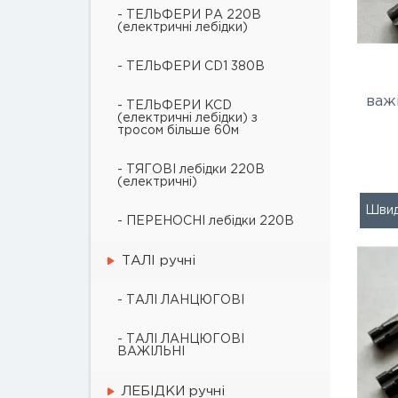
- ТЕЛЬФЕРИ РА 220В
(електричні лебідки)
- ТЕЛЬФЕРИ CD1 380В
важі
- ТЕЛЬФЕРИ KCD
(електричні лебідки) з
тросом більше 60м
- ТЯГОВІ лебідки 220В
(електричні)
Швид
- ПЕРЕНОСНІ лебідки 220В
ТАЛІ ручні
- ТАЛІ ЛАНЦЮГОВІ
- ТАЛІ ЛАНЦЮГОВІ
ВАЖІЛЬНІ
ЛЕБІДКИ ручні