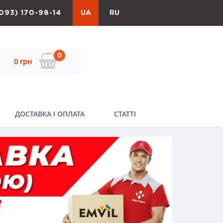
093) 170-98-14
UA
RU
0
0 грн
ДОСТАВКА І ОПЛАТА
СТАТТІ