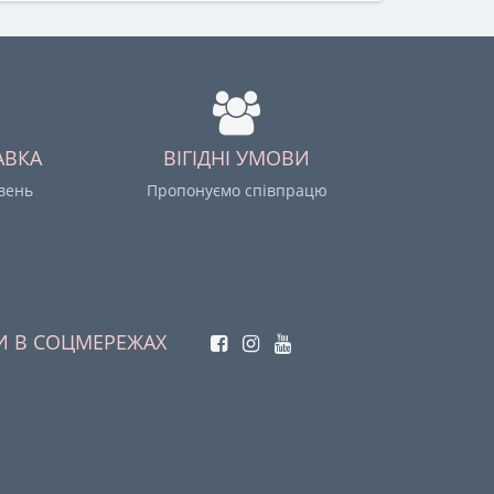
АВКА
ВІГІДНІ УМОВИ
ивень
Пропонуємо співпрацю
И В СОЦМЕРЕЖАХ