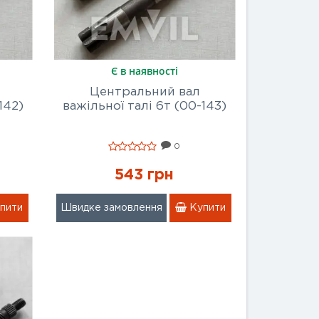
Є в наявності
Центральний вал
142)
важільної талі 6т (00-143)
0
543 грн
пити
Швидке замовлення
Купити