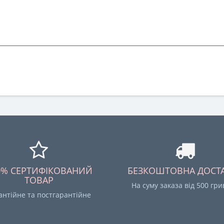
0% СЕРТИФІКОВАНИЙ
БЕЗКОШТОВНА ДОСТ
ТОВАР
На суму заказа від 500 гр
антійне та постгарантійне