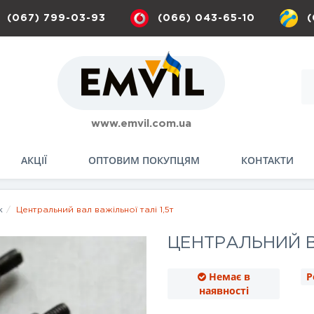
(067) 799-03-93
(066) 043-65-10
(
www.emvil.com.ua
АКЦІЇ
ОПТОВИМ ПОКУПЦЯМ
КОНТАКТИ
к
Центральний вал важільної талі 1,5т
ЦЕНТРАЛЬНИЙ В
Немає в
Р
наявності