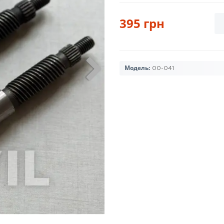
395 грн
Модель:
00-041