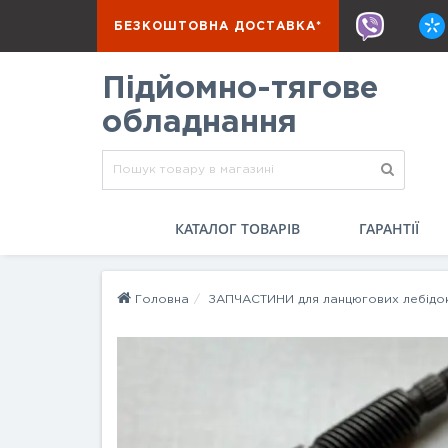
БЕЗКОШТОВНА ДОСТАВКА*
Підйомно-тягове
обладнання
КАТАЛОГ ТОВАРІВ
ГАРАНТІЇ
Головна
ЗАПЧАСТИНИ для ланцюгових лебідо