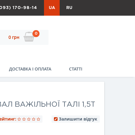
093) 170-98-14
UA
RU
0
0 грн
ДОСТАВКА І ОПЛАТА
СТАТТІ
АЛ ВАЖІЛЬНОЇ ТАЛІ 1,5Т
ейтинг:
Залишити відгук