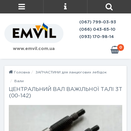
(067) 799-03-93
(066) 043-65-10
(093) 170-98-14
0
www.emvil.com.ua
Головна
ЗАПЧАСТИНИ для ланцюгових лебідок
Вали
ЦЕНТРАЛЬНИЙ ВАЛ ВАЖІЛЬНОЇ ТАЛІ 3Т
(00-142)