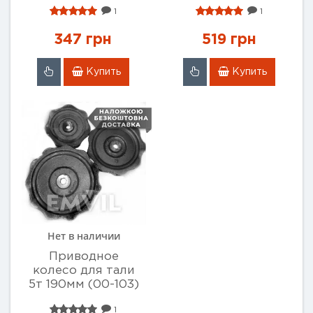
1
1
347 грн
519 грн
Купить
Купить
Нет в наличии
Приводное
колесо для тали
5т 190мм (00-103)
1