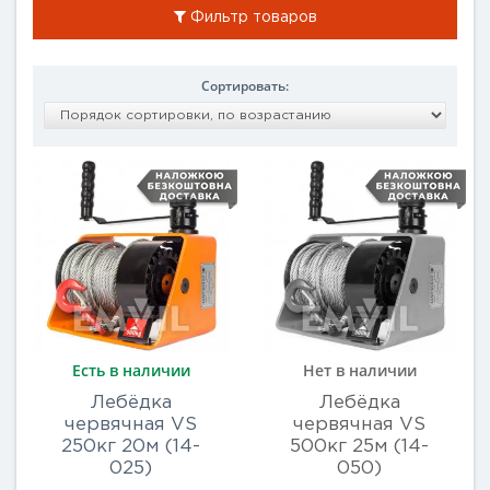
Фильтр товаров
Сортировать:
Есть в наличии
Нет в наличии
Лебёдка
Лебёдка
червячная VS
червячная VS
250кг 20м (14-
500кг 25м (14-
025)
050)