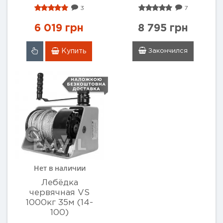
3
7
6 019 грн
8 795 грн
Купить
Закончился
Нет в наличии
Лебёдка
червячная VS
1000кг 35м (14-
100)