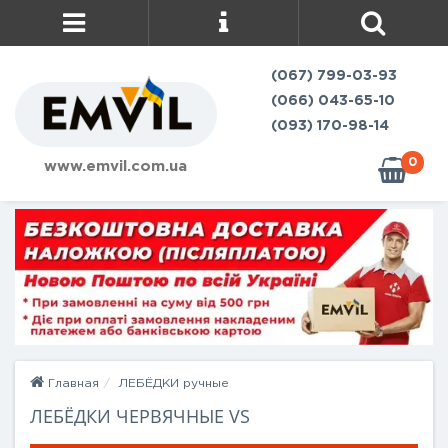
(067) 799-03-93
(066) 043-65-10
(093) 170-98-14
0
www.emvil.com.ua
Главная
ЛЕБЁДКИ ручные
ЛЕБЁДКИ ЧЕРВЯЧНЫЕ VS