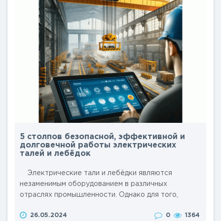
складах и в логистике. Подъём и перемещение
грузов..
5 столпов безопасной, эффективной и
долговечной работы электрических
талей и лебёдок
Электрические тали и лебёдки являются
незаменимым оборудованием в различных
отраслях промышленности. Однако для того,
чтобы эти устройства работали безопасно,
26.05.2024
0
1364
эффективно и долго, необходимо соблюдать