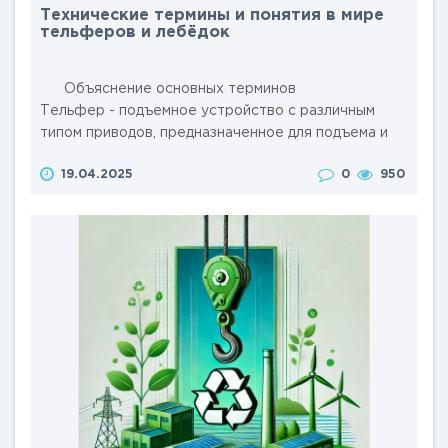
Технические термины и понятия в мире
тельферов и лебёдок
Объяснение основных терминов
Тельфер - подъемное устройство с различным
типом приводов, предназначенное для подъема и
перемещения грузов в горизонтальной и
19.04.2025
0
950
вертикальной плоскостях. Обычно оснащено
цепью или тросом и системой управления. Лебёдка
- механизм для подъема или вытяги..