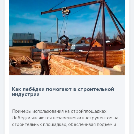
Основные этапы диагностики &nb..
Как лебёдки помогают в строительной
индустрии
Примеры использования на стройплощадках
Лебёдки являются незаменимым инструментом на
строительных площадках, обеспечивая подъем и
перемещение тяжелых грузов, что существенно