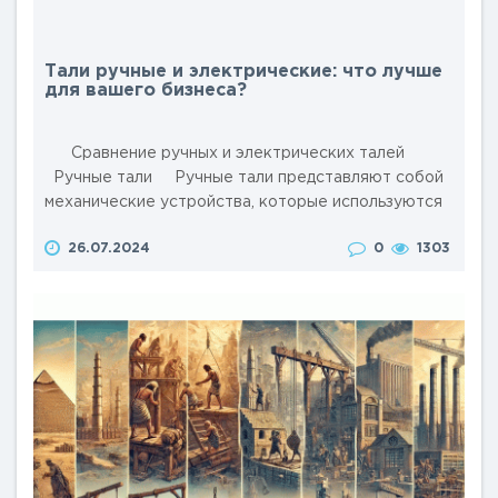
Тали ручные и электрические: что лучше
для вашего бизнеса?
Сравнение ручных и электрических талей
Ручные тали Ручные тали представляют собой
механические устройства, которые используются
для подъема и перемещения грузов. Они работают
26.07.2024
0
1303
за счет физической силы оператора и подходят
для небольших и средних по объему подъемных
работ. Г..