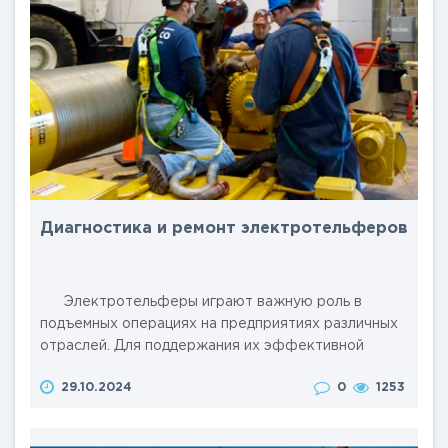
Диагностика и ремонт электротельферов
Электротельферы играют важную роль в
подъемных операциях на предприятиях различных
отраслей. Для поддержания их эффективной
работы и обеспечения безопасности необходимы
29.10.2024
0
1253
регулярная диагностика и своевременный ремонт.
В этой статье мы рассмотрим основные этапы
диагностики и виды ремонта электротельферов.