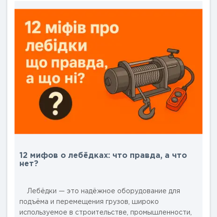
процессы на фермах в Одесской, Харьковской,
Запорожской и Днепропетровской областях. В
этой статье мы рассмотрим, как электриче..
12 мифов о лебёдках: что правда, а что
нет?
Лебёдки — это надёжное оборудование для
подъёма и перемещения грузов, широко
используемое в строительстве, промышленности,