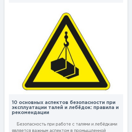
определённые правила и рекомендации. В этой
статье мы рассмотрим пять основных столпов, на
которых основывается успешная эксплуатация
электрических талей и лебёдок. ..
10 основных аспектов безопасности при
эксплуатации талей и лебёдок: правила и
рекомендации
Безопасность при работе с талями и лебёдками
является важным аспектом в промышленной