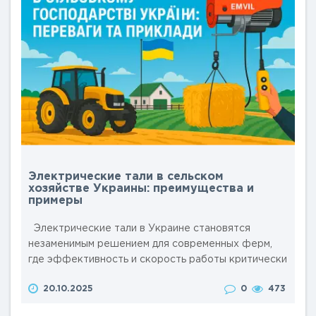
Электрические тали в сельском
хозяйстве Украины: преимущества и
примеры
Электрические тали в Украине становятся
незаменимым решением для современных ферм,
где эффективность и скорость работы критически
важны. Эти компактные устройства для подъема и
20.10.2025
0
473
перемещения грузов, таких как сено, корма или
оборудование, помогают оптимизировать