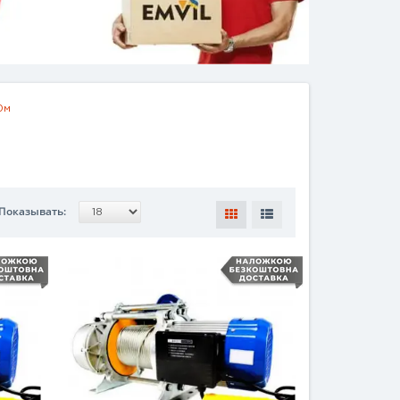
0м
Показывать: