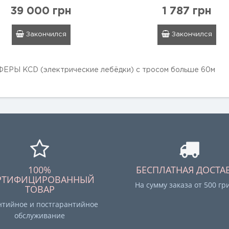
39 000 грн
1 787 грн
Закончился
Закончился
ЕРЫ KCD (электрические лебёдки) с тросом больше 60м
100%
БЕСПЛАТНАЯ ДОСТА
РТИФИЦИРОВАННЫЙ
На сумму заказа от 500 гр
ТОВАР
нтийное и постгарантийное
обслуживание