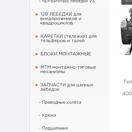
-22
- ЧЕРВЯЧНЫЕ лебёдки VS
12В ЛЕБЕДКИ для
внедорожников и
квадроциклов
КАРЕТКИ (тележки) для
тельферов и талей
БЛОКИ МОНТАЖНЫЕ
МТМ монтажно-тяговые
механизмы
Те
ЗАПЧАСТИ для цепных
лебедок
400
- Приводные колёса
- Крюки
- Подшипники