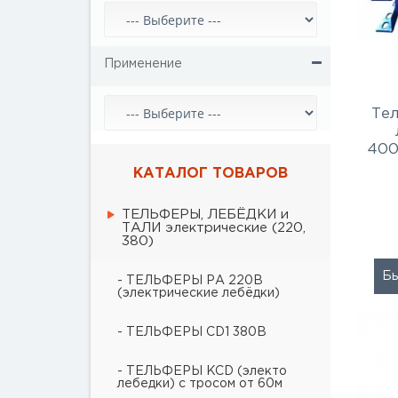
Применение
Те
400
КАТАЛОГ ТОВАРОВ
ТЕЛЬФЕРЫ, ЛЕБЁДКИ и
ТАЛИ электрические (220,
380)
Бы
- ТЕЛЬФЕРЫ РА 220В
(электрические лебёдки)
- ТЕЛЬФЕРЫ CD1 380В
- ТЕЛЬФЕРЫ KCD (электо
лебедки) с тросом от 60м