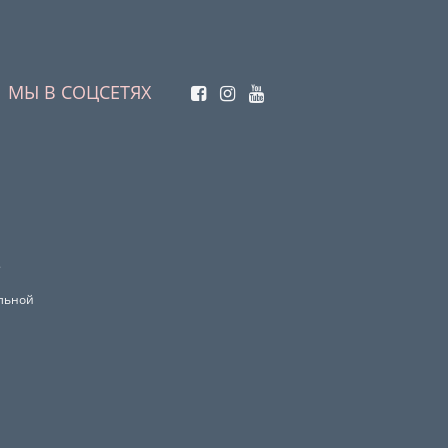
МЫ В СОЦСЕТЯХ
.
ельной