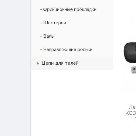
- Фрикционные прокладки
- Шестерни
- Валы
- Направляющие ролики
Цепи для талей
Ле
KCD