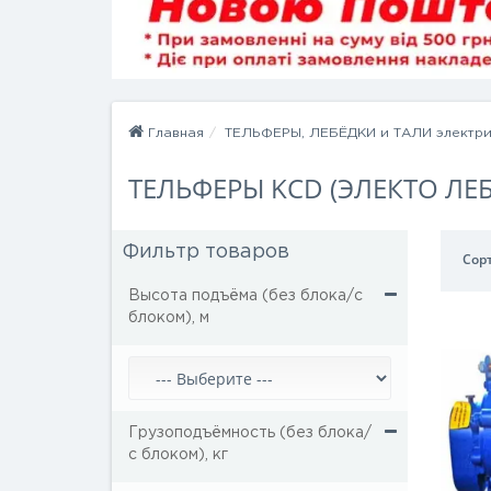
Главная
ТЕЛЬФЕРЫ, ЛЕБЁДКИ и ТАЛИ электрич
ТЕЛЬФЕРЫ KCD (ЭЛЕКТО ЛЕ
Фильтр товаров
Сор
Высота подъёма (без блока/с
блоком), м
Грузоподъёмность (без блока/
с блоком), кг