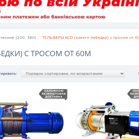
еские (220, 380)
ТЕЛЬФЕРЫ KCD (электо лебедки) с тросом от 6
БЕДКИ) С ТРОСОМ ОТ 60М
тировать: