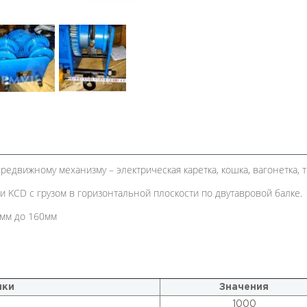
редвижному механизму – электрическая каретка, кошка, вагонетка, 
KCD с грузом в горизонтальной плоскости по двутавровой балке.
0мм до 160мм
ики
Значения
1000