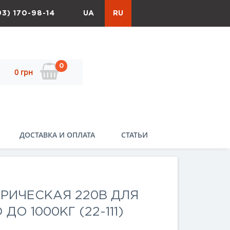
93) 170-98-14
UA
RU
0
0 грн
ДОСТАВКА И ОПЛАТА
СТАТЬИ
РИЧЕСКАЯ 220В ДЛЯ
ДО 1000КГ (22-111)