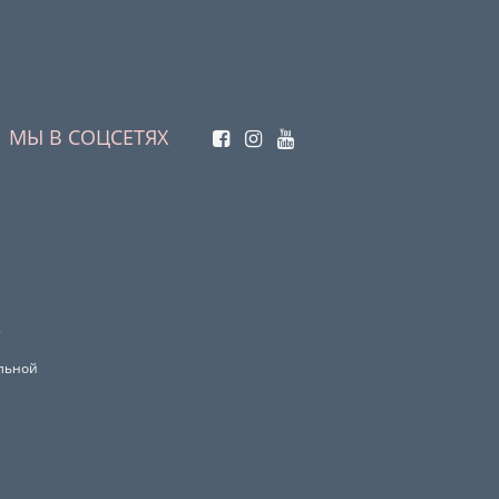
МЫ В СОЦСЕТЯХ
.
ельной