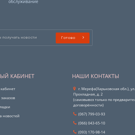
обслуживание
Готово
ЫЙ КАБИНЕТ
НАШИ КОНТАКТЫ
 кабинет
г. Мерефа(Харьковская обл.), ул
Прохладная, д. 2
 заказов
(самовывоз только по предварит
договорённости)
ладки
(067) 799-03-93
а новостей
(066) 043-65-10
(093) 170-98-14