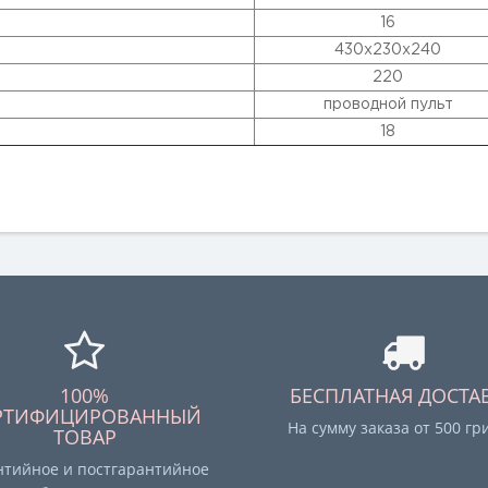
16
430х230х240
220
проводной пульт
18
100%
БЕСПЛАТНАЯ ДОСТА
РТИФИЦИРОВАННЫЙ
На сумму заказа от 500 гр
ТОВАР
нтийное и постгарантийное