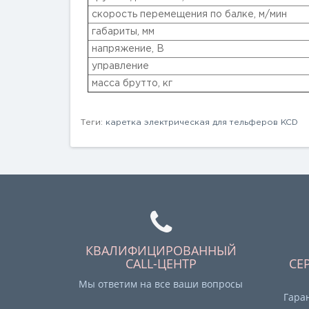
скорость перемещения по балке, м/мин
габариты, мм
напряжение, В
управление
масса брутто, кг
Теги:
каретка электрическая для тельферов KCD
КВАЛИФИЦИРОВАННЫЙ
CALL-ЦЕНТР
СЕ
Мы ответим на все ваши вопросы
Гара