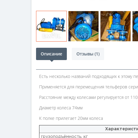
Описание
Отзывы (1)
Есть несколько названий подходящих к этому пе
Применяется для перемещения тельферов серии 
Расстояние между колесами регулируется от 11
Диаметр колеса 74мм
К полке прилегает 20мм колеса
Характерист
грузоподъёмность, кг