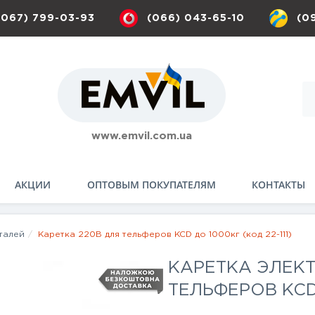
(067) 799-03-93
(066) 043-65-10
(0
www.emvil.com.ua
АКЦИИ
ОПТОВЫМ ПОКУПАТЕЛЯМ
КОНТАКТЫ
талей
Каретка 220В для тельферов KCD до 1000кг (код 22-111)
КАРЕТКА ЭЛЕКТ
ТЕЛЬФЕРОВ KCD 