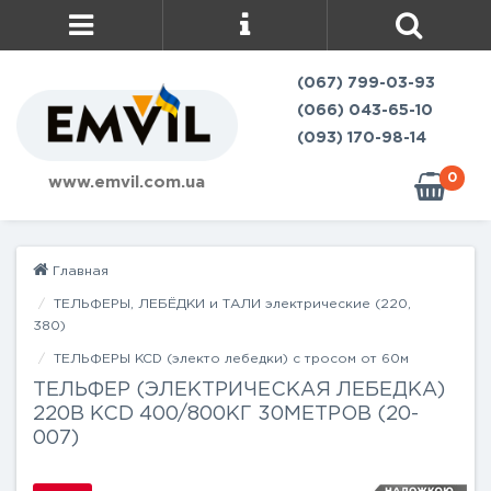
(067) 799-03-93
(066) 043-65-10
(093) 170-98-14
0
www.emvil.com.ua
Главная
ТЕЛЬФЕРЫ, ЛЕБЁДКИ и ТАЛИ электрические (220,
380)
ТЕЛЬФЕРЫ KCD (электо лебедки) с тросом от 60м
ТЕЛЬФЕР (ЭЛЕКТРИЧЕСКАЯ ЛЕБЕДКА)
220В KCD 400/800КГ 30МЕТРОВ (20-
007)