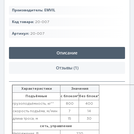
Производитель:
EMVIL
Код товара:
20-007
Артикул:
20-007
Описание
Отзывы (1)
Характеристики
Значения
Подъёмные
с блоком*
без блока*
грузоподъёмность, кг**
800
400
скорость подъёма, м/мин
7
14
длина троса, м
15
30
сеть, управление
Напряжение, В
220