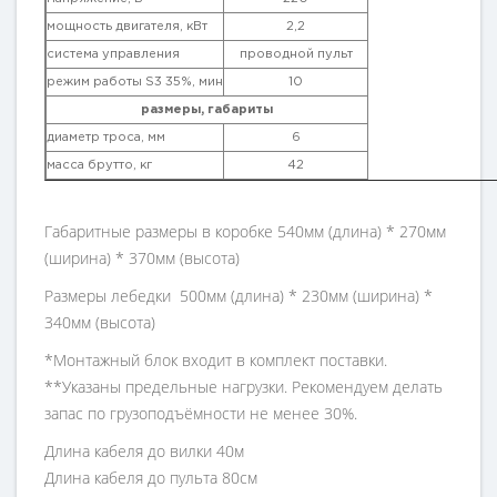
мощность двигателя, кВт
2,2
система управления
проводной пульт
режим работы S3 35%, мин
10
размеры, габариты
диаметр троса, мм
6
масса брутто, кг
42
Габаритные размеры в коробке 540мм (длина) * 270мм
(ширина) * 370мм (высота)
Размеры лебедки 500мм (длина) * 230мм (ширина) *
340мм (высота)
*Монтажный блок входит в комплект поставки.
**Указаны предельные нагрузки. Рекомендуем делать
запас по грузоподъёмности не менее 30%.
Длина кабеля до вилки 40м
Длина кабеля до пульта 80см