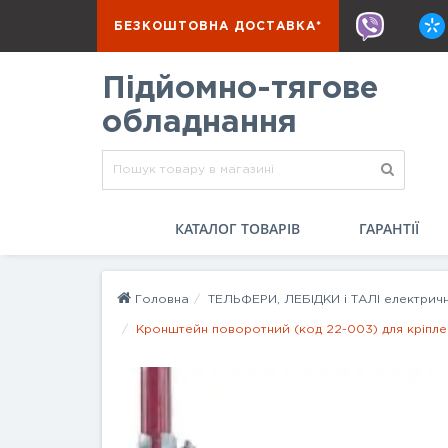
БЕЗКОШТОВНА ДОСТАВКА*
Підйомно-тягове
обладнання
КАТАЛОГ ТОВАРІВ
ГАРАНТІЇ
Головна
ТЕЛЬФЕРИ, ЛЕБІДКИ і ТАЛІ електричн
Кронштейн поворотний (код 22-003) для кріпле