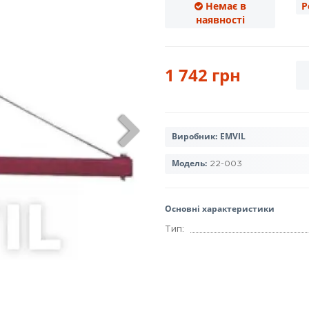
Немає в
Р
наявності
1 742 грн
Виробник:
EMVIL
Модель:
22-003
Основні характеристики
Тип: