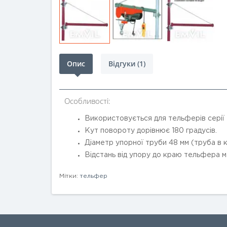
Опис
Відгуки (1)
Особливості:
Використовується для тельферів серії
Кут повороту дорівнює 180 градусів.
Діаметр упорної ​​труби 48 мм (труба в 
Відстань від упору до краю тельфера м
Мітки:
тельфер