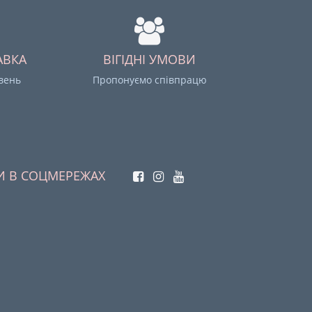
АВКА
ВІГІДНІ УМОВИ
ивень
Пропонуємо співпрацю
И В СОЦМЕРЕЖАХ