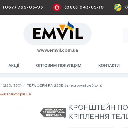
(067) 799-03-93
(066) 043-65-10
(
www.emvil.com.ua
АКЦІЇ
ОПТОВИМ ПОКУПЦЯМ
КОНТАКТИ
і (220, 380)
ТЕЛЬФЕРИ РА 220В (електричні лебідки)
ння тельферів РА
КРОНШТЕЙН ПО
КРІПЛЕННЯ ТЕЛЬ