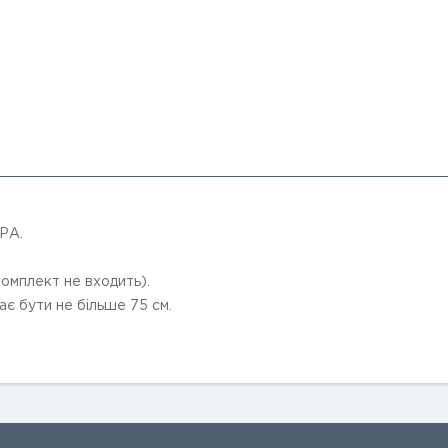
 РА.
комплект не входить).
ає бути не більше 75 см.