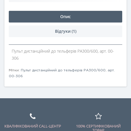
Опис
Відгуки (1)
Пульт дистанційний до тельферів РА300/600, арт. 00-
306
Мітки:
Пульт дистанційний до тельферів РА300/600
,
арт.
00-306
КВАЛІФІКОВАНИЙ CALL-ЦЕНТР
100% СЕРТИФІКОВАНИЙ
ТОВАР