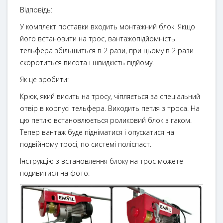
Відповідь:
У комплект поставки входить монтажний блок. Якщо
його встановити на трос, вантажопідйомність
тельфера збільшиться в 2 рази, при цьому в 2 рази
скоротиться висота і швидкість підйому.
Як це зробити:
Крюк, який висить на тросу, чіпляється за спеціальний
отвір в корпусі тельфера. Виходить петля з троса. На
цю петлю встановлюється роликовий блок з гаком.
Тепер вантаж буде підніматися і опускатися на
подвійному тросі, по системі поліспаст.
Інструкцію з встановлення блоку на трос можете
подивитися на фото: