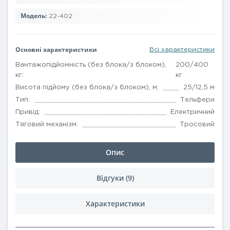
Модель:
22-402
Основні характеристики
Всі характеристики
Вантажопідйомність (без блока/з блоком),
200/400
кг:
кг
Висота підйому (без блока/з блоком), м:
25/12,5 м
Тип:
Тельфери
Привід:
Електричний
Тяговий механізм:
Тросовий
Опис
Відгуки (9)
Характеристики