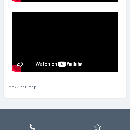
Мітки:
тельфер