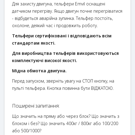
Для захисту двигуна, тельфери Emvil оснащені
датчиком перегріву. Якщо двигун почне перегріватися
- відбудеться аварійна зупинка. Тельфер постоїть,
охолоне, деякий час і продовжить роботу.
Тельфери сертифіковані і відповідають всім
стандартам якості.
Для виробництва тельферів використовуються
комплектуючі високої якості.
Мідна обмотка двигуна.
Перед запуском, зверніть увагу на СТОП кнопку, на
пульті тельфера. Кнопка повинна бути ВІДЖАТОЮ.
Поширені запитання:
Що значить на пряму або через блок? Що значить з
блоком і без? Що значить 400кг / 800кг або 100/200
або 500/1000?