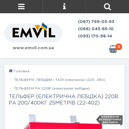
(067) 799-03-93
(066) 043-65-10
(093) 170-98-14
0
www.emvil.com.ua
Головна
ТЕЛЬФЕРИ, ЛЕБІДКИ і ТАЛІ електричні (220, 380)
ТЕЛЬФЕРИ РА 220В (електричні лебідки)
ТЕЛЬФЕР (ЕЛЕКТРИЧНА ЛЕБІДКА) 220В
РА 200/400КГ 25МЕТРІВ (22-402)