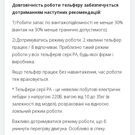
Довговічність роботи тельферу забезпечується
дотриманням наступних рекомендацій:
1) Робити запас по вантажопідйомності не менше 30%
(вантаж на 30% менше гранично допустимого);
2) Дотримуватись режиму роботи: 2 хвилини тельфер
працює / 8 відпочиває. Приблизно такий режим
роботи у всіх тельферів серії РА, будь-якої фірми і
виробника.
Якщо тельфер працює без навантаження, час роботи
теж враховується.
* Тельфери серії РА - це невеликі побутові електричні
лебідки з напругою 220В, вагою від 10 до 35кг (в
залежності від моделі), розраховані на відносно
лояльний режим роботи.
Важливо дотримуватися режиму роботи, що б
уникнути перегріву двигуна. Особливо в спеку.