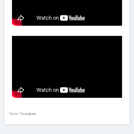
Теги:
Тельфер