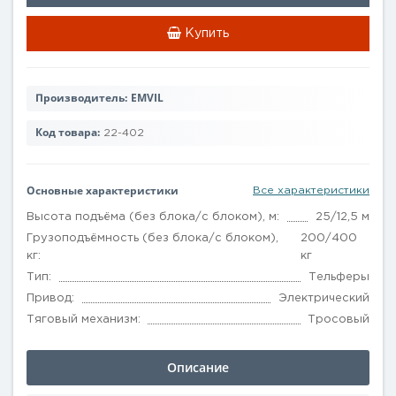
Купить
Производитель:
EMVIL
Код товара:
22-402
Основные характеристики
Все характеристики
Высота подъёма (без блока/с блоком), м:
25/12,5 м
Грузоподъёмность (без блока/с блоком),
200/400
кг:
кг
Тип:
Тельферы
Привод:
Электрический
Тяговый механизм:
Тросовый
Описание