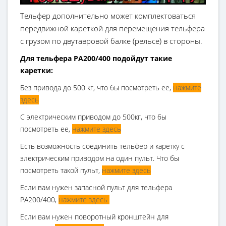
Тельфер дополнительно может комплектоваться
передвижной кареткой для перемещения тельфера
с грузом по двутавровой балке (рельсе) в стороны.
Для тельфера РА200/400 подойдут такие
каретки:
Без привода до 500 кг, что бы посмотреть ее,
нажмите
здесь
С электрическим приводом до 500кг, что бы
посмотреть ее,
нажмите здесь
Есть возможность соединить тельфер и каретку с
электрическим приводом на один пульт. Что бы
посмотреть такой пульт,
нажмите здесь
Если вам нужен запасной пульт для тельфера
РА200/400,
нажмите здесь
Если вам нужен поворотный кронштейн для