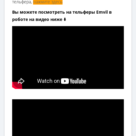
тельфера,
нажмите здесь
Вы можете посмотреть на тельферы Emvil в
роботе на видео ниже ⬇️