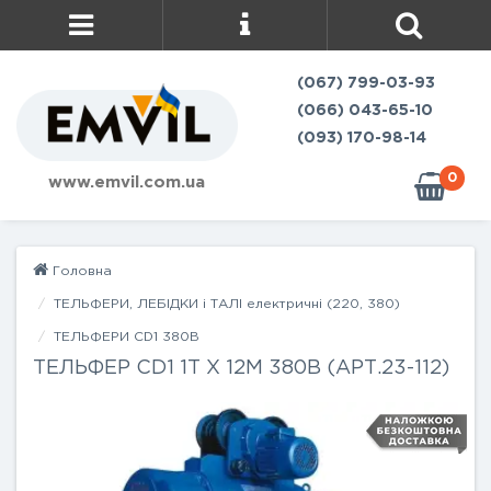
(067) 799-03-93
(066) 043-65-10
(093) 170-98-14
0
www.emvil.com.ua
Головна
ТЕЛЬФЕРИ, ЛЕБІДКИ і ТАЛІ електричні (220, 380)
ТЕЛЬФЕРИ CD1 380В
ТЕЛЬФЕР CD1 1Т Х 12М 380В (АРТ.23-112)