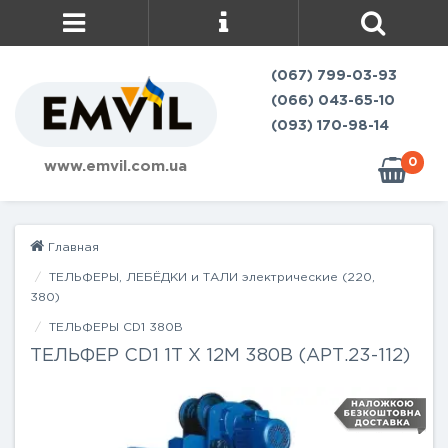
(067) 799-03-93
(066) 043-65-10
(093) 170-98-14
0
www.emvil.com.ua
Главная
ТЕЛЬФЕРЫ, ЛЕБЁДКИ и ТАЛИ электрические (220,
380)
ТЕЛЬФЕРЫ CD1 380В
ТЕЛЬФЕР CD1 1Т Х 12М 380В (АРТ.23-112)