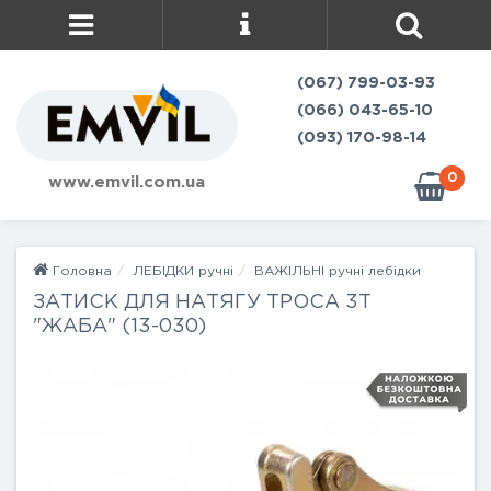
(067) 799-03-93
(066) 043-65-10
(093) 170-98-14
0
www.emvil.com.ua
Головна
ЛЕБІДКИ ручні
ВАЖІЛЬНІ ручні лебідки
ЗАТИСК ДЛЯ НАТЯГУ ТРОСА 3Т
"ЖАБА" (13-030)