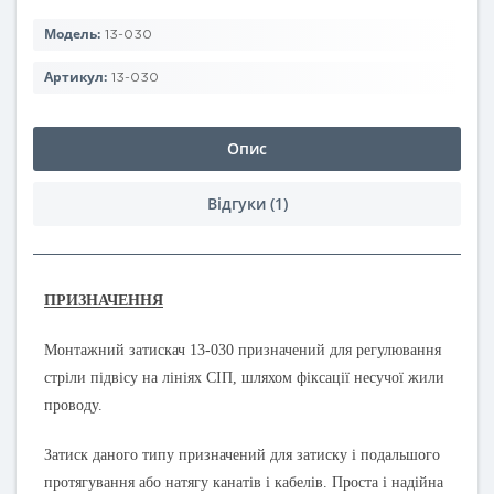
Модель:
13-030
Артикул:
13-030
Опис
Відгуки (1)
ПРИЗНАЧЕННЯ
Монтажний затискач 13-030 призначений для регулювання
стріли підвісу на лініях СІП, шляхом фіксації несучої жили
проводу.
Затиск даного типу призначений для затиску і подальшого
протягування або натягу канатів і кабелів. Проста і надійна