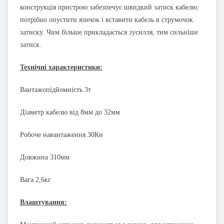
конструкція пристрою забезпечує швидкий затиск кабелю:
потрібно опустити язичок і вставити кабель в струмочок
затиску. Чим більше прикладається зусилля, тим сильніше
затиск.
Технічні характеристики:
Вантажопідйомність 3т
Діаметр кабелю від 8мм до 32мм
Робоче навантаження 30Кн
Довжина 310мм
Вага 2,6кг
Влаштування: