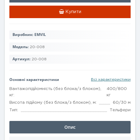
Купити
Виробник:
EMVIL
Модель:
20-008
Артикул:
20-008
Основні характеристики
Всі характеристики
Вантажопідйомність (без блока/з блоком),
400/800
кг:
кг
Висота підйому (без блока/з блоком), м:
60/30 м
Тип:
Тельфери
Опис