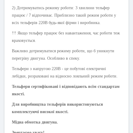
2) Дотримуватись режиму роботи: 3 хвилини тельфер
працює / 7 відпочиває. Приблизно такий режим роботи у
всіх тельферів 220В будь-якої фірми і виробника.
!!! Якщо тельфер працює без навантаження, час роботи теж
враховується.
Важливо дотримуватися режиму роботи, що б уникнути
перегріву двигуна. Особливо в спеку.
Тельфери з напругою 220В - це побутові електричні
лебідки, розраховані на відносно лояльний режим роботи.
Тельфери сертифіковані і відповідають всім стандартам
якості.
Для виробництва тельферів використовуються
комплектуючі високої якості.
Мідна обмотка двигуна.
Звертаємо увагу!