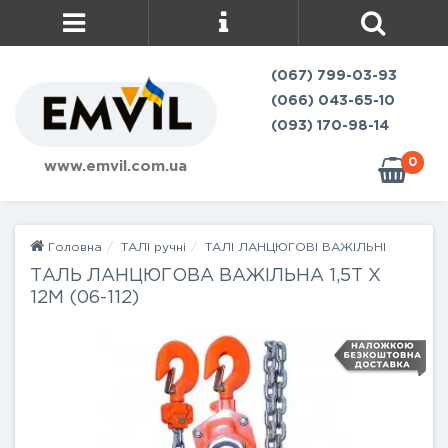
(067) 799-03-93
(066) 043-65-10
(093) 170-98-14
0
www.emvil.com.ua
Головна
ТАЛІ ручні
ТАЛІ ЛАНЦЮГОВІ ВАЖІЛЬНІ
ТАЛЬ ЛАНЦЮГОВА ВАЖІЛЬНА 1,5Т Х
12М (06-112)