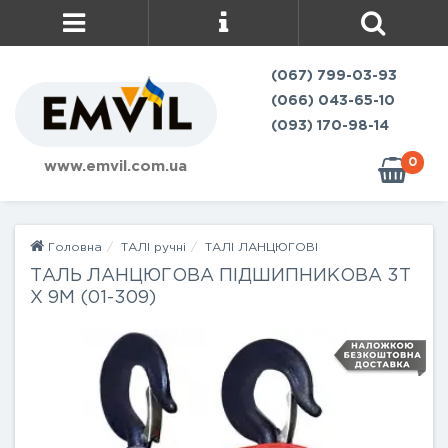
(067) 799-03-93
(066) 043-65-10
(093) 170-98-14
0
www.emvil.com.ua
Головна
ТАЛІ ручні
ТАЛІ ЛАНЦЮГОВІ
ТАЛЬ ЛАНЦЮГОВА ПІДШИПНИКОВА 3Т
Х 9М (01-309)