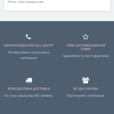
Мітки:
таль ланцюгова
КВАЛІФІКОВАНИЙ CALL-ЦЕНТР
100% СЕРТИФІКОВАНИЙ
ТОВАР
Ми відповимо на всі ваши
Гарантійне та постгарантійне
запитання
БЕЗКОШТОВНА ДОСТАВКА
ВІГІДНІ УМОВИ
На суму заказа від 500 гривень
Пропонуємо співпрацю