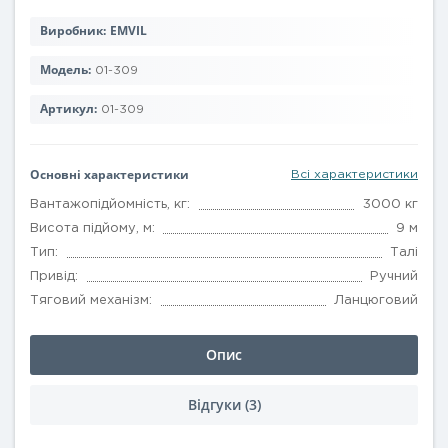
Виробник:
EMVIL
Модель:
01-309
Артикул:
01-309
Основні характеристики
Всі характеристики
Вантажопідйомність, кг:
3000 кг
Висота підйому, м:
9 м
Тип:
Талі
Привід:
Ручний
Тяговий механізм:
Ланцюговий
Опис
Відгуки (3)