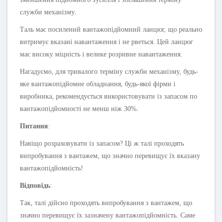
служби механізму.
Таль має посилений вантажопідйомний ланцюг, що реально
витримує вказані навантаження і не рветься. Цей ланцюг
має високу міцність і велике розривне навантаження.
Нагадуємо, для тривалого терміну служби механізму, будь-
яке вантажопідйомне обладнання, будь-якої фірми і
виробника, рекомендується використовувати із запасом по
вантажопідйомності не менш ніж 30%.
Питання
:
Навіщо розраховувати із запасом? Ці ж талі проходять
випробування з вантажем, що значно перевищує їх вказану
вантажопідйомність!
Відповідь
:
Так, талі дійсно проходять випробування з вантажем, що
значно перевищує їх зазначену вантажопідйомність. Саме