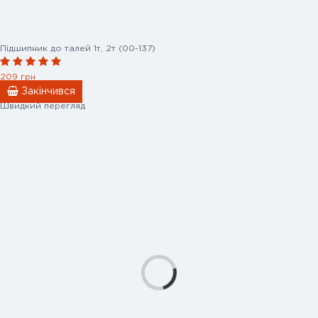
Підшипник до талей 1т, 2т (00-137)
209 грн
Закінчився
Швидкий перегляд