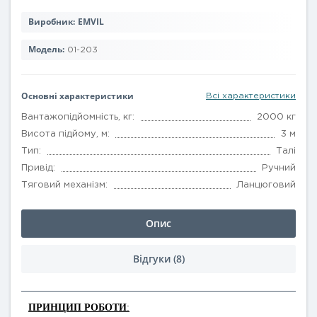
Виробник:
EMVIL
Модель:
01-203
Основні характеристики
Всі характеристики
Вантажопідйомність, кг:
2000 кг
Висота підйому, м:
3 м
Тип:
Талі
Привід:
Ручний
Тяговий механізм:
Ланцюговий
Опис
Відгуки (8)
ПРИНЦИП РОБОТИ
: