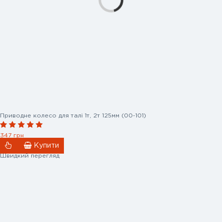
Приводне колесо для талі 1т, 2т 125мм (00-101)
347 грн
Купити
Швидкий перегляд