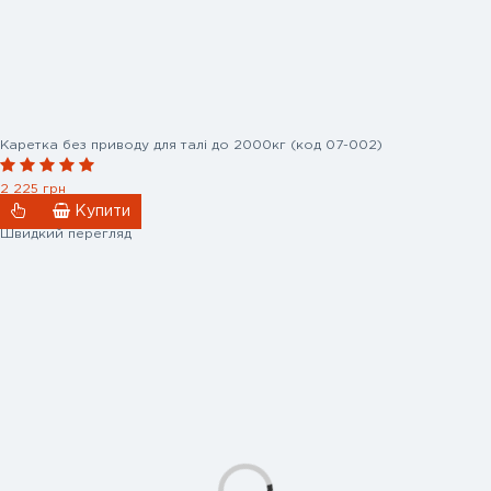
Каретка без приводу для талі до 2000кг (код 07-002)
2 225 грн
Купити
Швидкий перегляд