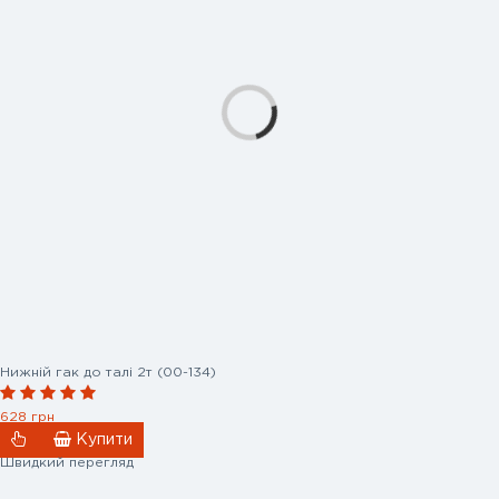
Нижній гак до талі 2т (00-134)
628 грн
Купити
Швидкий перегляд