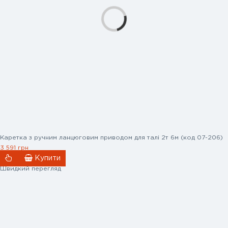
Каретка з ручним ланцюговим приводом для талі 2т 6м (код 07-206)
3 591 грн
Купити
Швидкий перегляд