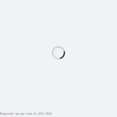
Верхній гак до талі 2т (00-130)