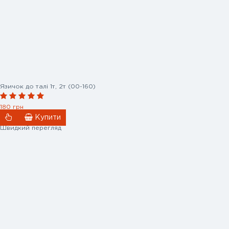
Язичок до талі 1т, 2т (00-160)
180 грн
Купити
Швидкий перегляд