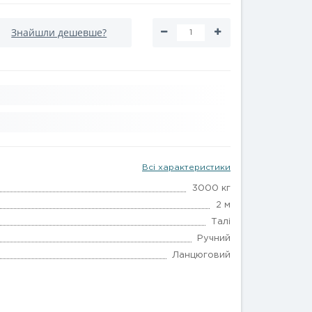
Знайшли дешевше?
Всі характеристики
3000 кг
2 м
Талі
Ручний
Ланцюговий