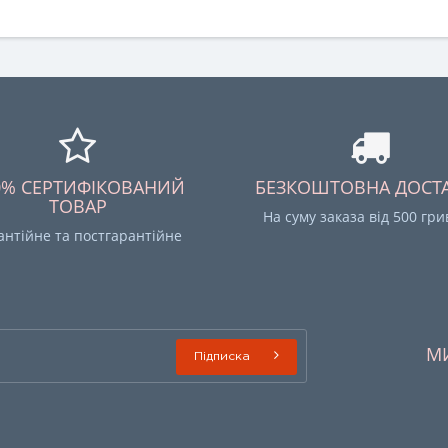
0% СЕРТИФІКОВАНИЙ
БЕЗКОШТОВНА ДОСТ
ТОВАР
На суму заказа від 500 гр
антійне та постгарантійне
М
Підписка