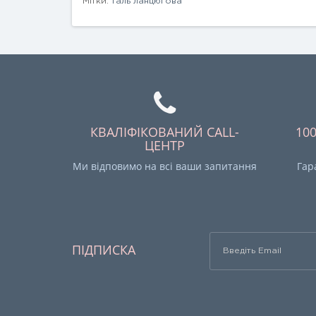
Мітки:
таль ланцюгова
КВАЛІФІКОВАНИЙ CALL-
10
ЦЕНТР
Ми відповимо на всі ваши запитання
Гар
ПІДПИСКА