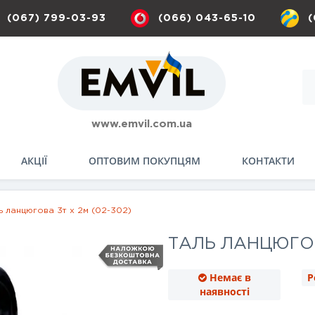
(067) 799-03-93
(066) 043-65-10
(
www.emvil.com.ua
АКЦІЇ
ОПТОВИМ ПОКУПЦЯМ
КОНТАКТИ
ь ланцюгова 3т х 2м (02-302)
ТАЛЬ ЛАНЦЮГОВ
Немає в
Р
наявності