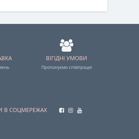
АВКА
ВІГІДНІ УМОВИ
ивень
Пропонуємо співпрацю
И В СОЦМЕРЕЖАХ