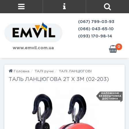
(067) 799-03-93
(066) 043-65-10
(093) 170-98-14
0
www.emvil.com.ua
Головна
ТАЛІ ручні
ТАЛІ ЛАНЦЮГОВІ
ТАЛЬ ЛАНЦЮГОВА 2Т Х 3М (02-203)