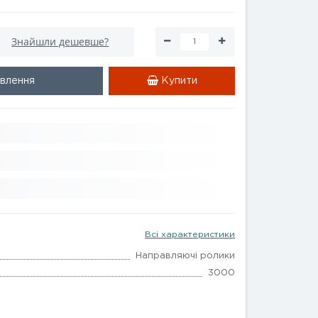
Знайшли дешевше?
влення
Купити
Всі характеристики
Направляючі ролики
3000