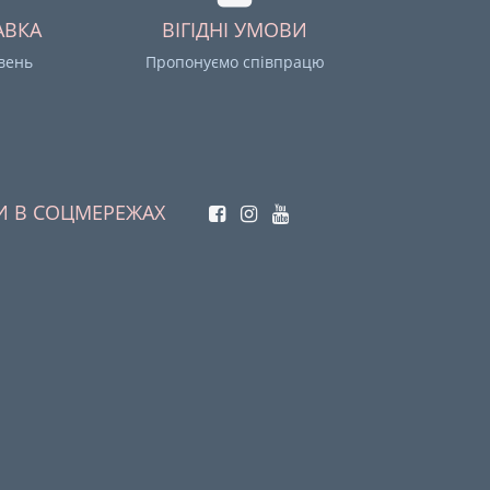
АВКА
ВІГІДНІ УМОВИ
ивень
Пропонуємо співпрацю
И В СОЦМЕРЕЖАХ