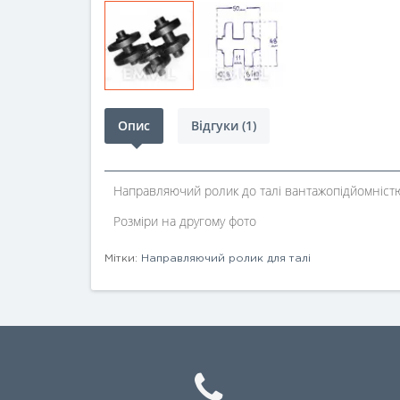
Опис
Відгуки (1)
Направляючий ролик до талі вантажопідйомніст
Розміри на другому фото
Мітки:
Направляючий ролик для талі