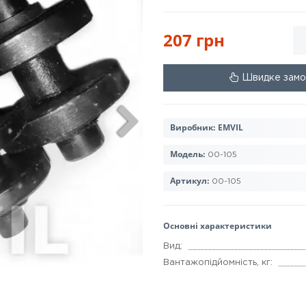
207 грн
Швидке замо
Виробник:
EMVIL
Модель:
00-105
Артикул:
00-105
Основні характеристики
Вид:
Вантажопідйомність, кг: