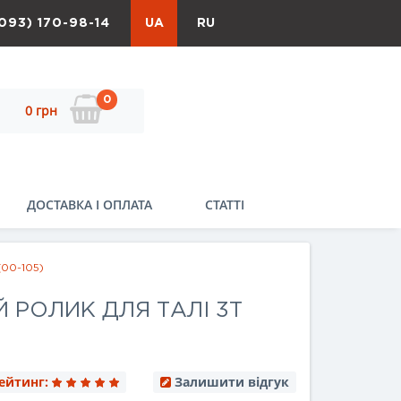
093) 170-98-14
UA
RU
0
0 грн
ДОСТАВКА І ОПЛАТА
СТАТТІ
(00-105)
РОЛИК ДЛЯ ТАЛІ 3Т
ейтинг:
Залишити відгук