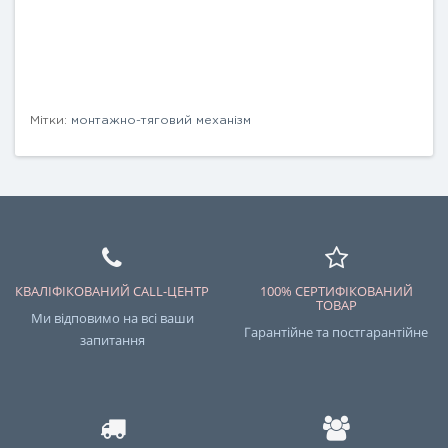
Мітки:
монтажно-тяговий механізм
КВАЛІФІКОВАНИЙ CALL-ЦЕНТР
100% СЕРТИФІКОВАНИЙ
ТОВАР
Ми відповимо на всі ваши
Гарантійне та постгарантійне
запитання