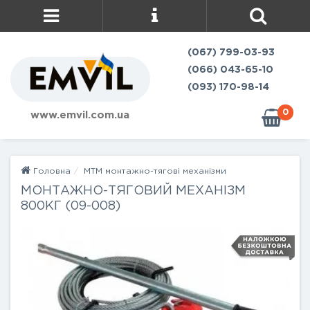
(067) 799-03-93
(066) 043-65-10
(093) 170-98-14
0
www.emvil.com.ua
Головна
МТМ монтажно-тягові механізми
МОНТАЖНО-ТЯГОВИЙ МЕХАНІЗМ
800КГ (09-008)