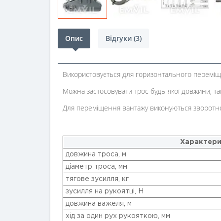
Опис
Відгуки (3)
Використовується для горизонтального переміщ
Можна застосовувати трос будь-якої довжини, так
Для переміщення вантажу виконуються зворотно-
Характери
довжина троса, м
діаметр троса, мм
тягове зусилля, кг
зусилля на рукоятці, H
довжина важеля, м
хід за один рух рукояткою, мм