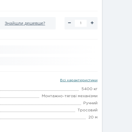
Знайшли дешевше?
Всі характеристики
5400 кг
Монтажно-тягові механізми
Ручний
Тросовий
20 м