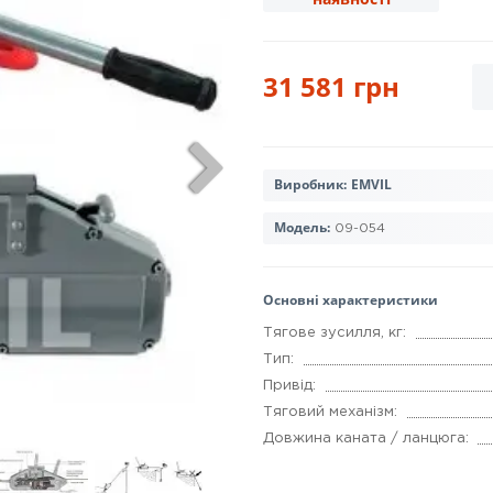
31 581 грн
Виробник:
EMVIL
Модель:
09-054
Основні характеристики
Тягове зусилля, кг:
Тип:
Привід:
Тяговий механізм:
Довжина каната / ланцюга: