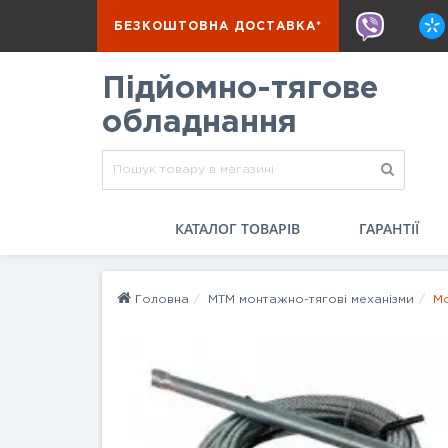
БЕЗКОШТОВНА ДОСТАВКА*
Підйомно-тягове
обладнання
КАТАЛОГ ТОВАРІВ
ГАРАНТІЇ
Головна
МТМ монтажно-тягові механізми
Мо