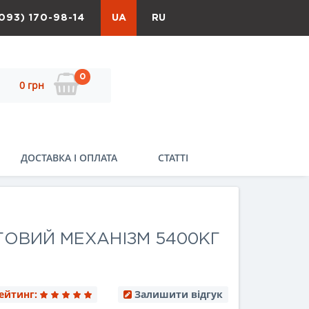
093) 170-98-14
UA
RU
0
0 грн
ДОСТАВКА І ОПЛАТА
СТАТТІ
ОВИЙ МЕХАНІЗМ 5400КГ
ейтинг:
Залишити відгук