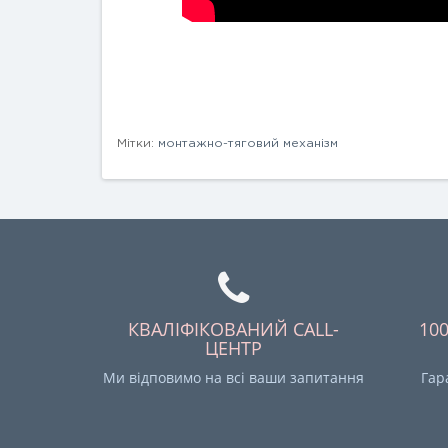
Мітки:
монтажно-тяговий механізм
КВАЛІФІКОВАНИЙ CALL-
10
ЦЕНТР
Ми відповимо на всі ваши запитання
Гар