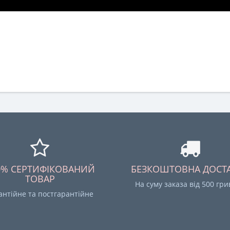
0% СЕРТИФІКОВАНИЙ
БЕЗКОШТОВНА ДОСТ
ТОВАР
На суму заказа від 500 гр
антійне та постгарантійне