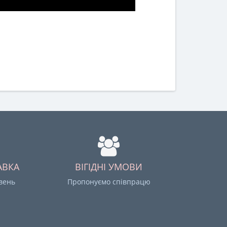
АВКА
ВІГІДНІ УМОВИ
ивень
Пропонуємо співпрацю