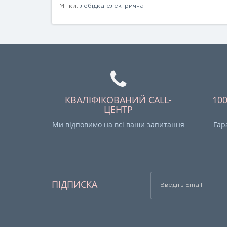
Мітки:
лебідка електрична
КВАЛІФІКОВАНИЙ CALL-
10
ЦЕНТР
Ми відповимо на всі ваши запитання
Гар
ПІДПИСКА