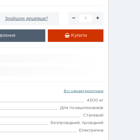
Знайшли дешевше?
влення
Купити
Всі характеристики
4300 кг
Для позашляховиків
Сталевий
Безпровідний, провідний
Електрична