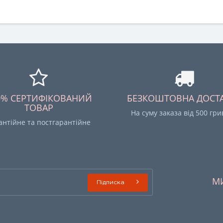
0% СЕРТИФІКОВАНИЙ
БЕЗКОШТОВНА ДОСТ
ТОВАР
На суму заказа від 500 гр
антійне та постгарантійне
М
Підписка