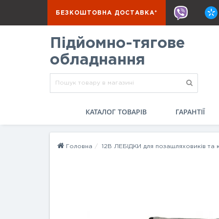
БЕЗКОШТОВНА ДОСТАВКА*
Підйомно-тягове
обладнання
КАТАЛОГ ТОВАРІВ
ГАРАНТІЇ
Головна
12В ЛЕБІДКИ для позашляховиків та 