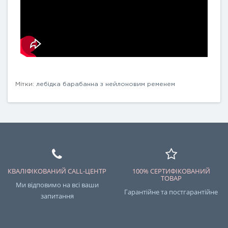
Мітки:
лебідка барабанна з нейлоновим ременем
КВАЛІФІКОВАНИЙ CALL-ЦЕНТР
100% СЕРТИФІКОВАНИЙ
ТОВАР
Ми відповимо на всі ваши
Гарантійне та постгарантійне
запитання