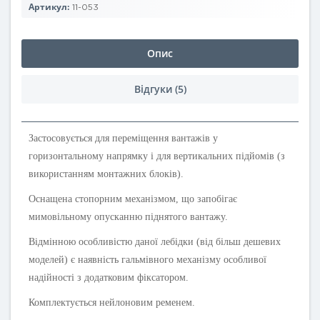
Артикул:
11-053
Опис
Відгуки (5)
Застосовується для переміщення вантажів у
горизонтальному напрямку і для вертикальних підйомів (з
використанням монтажних блоків).
Оснащена стопорним механізмом, що запобігає
мимовільному опусканню піднятого вантажу.
Відмінною особливістю даної лебідки (від більш дешевих
моделей) є наявність гальмівного механізму особливої
надійності з додатковим фіксатором.
Комплектується нейлоновим ременем.