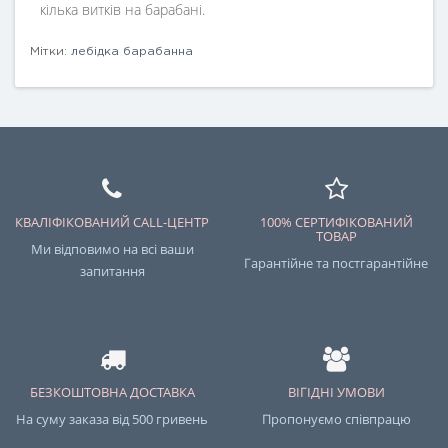
кілька витків на барабані.
Мітки:
лебідка барабанна
КВАЛІФІКОВАНИЙ CALL-ЦЕНТР
100% СЕРТИФІКОВАНИЙ
ТОВАР
Ми відповимо на всі ваши
Гарантійне та постгарантійне
запитання
БЕЗКОШТОВНА ДОСТАВКА
ВІГІДНІ УМОВИ
На суму заказа від 500 гривень
Пропонуємо співпрацю