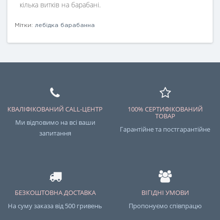
кілька витків на барабані.
Мітки:
лебідка барабанна
КВАЛІФІКОВАНИЙ CALL-ЦЕНТР
100% СЕРТИФІКОВАНИЙ
ТОВАР
Ми відповимо на всі ваши
Гарантійне та постгарантійне
запитання
БЕЗКОШТОВНА ДОСТАВКА
ВІГІДНІ УМОВИ
На суму заказа від 500 гривень
Пропонуємо співпрацю