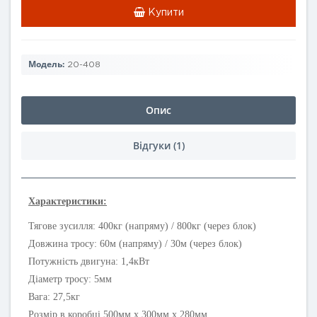
Купити
Модель:
20-408
Опис
Відгуки (1)
Характеристики:
Тягове зусилля: 400кг (напряму) / 800кг (через блок)
Довжина тросу: 60м (напряму) / 30м (через блок)
Потужність двигуна: 1,4кВт
Діаметр тросу: 5мм
Вага: 27,5кг
Розмір в коробці 500мм х 300мм х 280мм