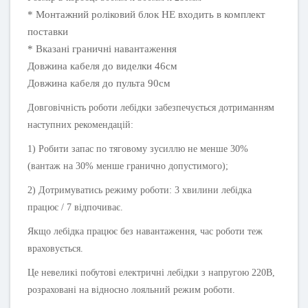
* Монтажний роліковий блок НЕ входить в комплект
поставки
* Вказані граничні навантаження
Довжина кабеля до виделки 46см
Довжина кабеля до пульта 90см
Довговічність роботи лебідки забезпечується дотриманням
наступних рекомендацій:
1) Робити запас по тяговому зусиллю не менше 30%
(вантаж на 30% менше гранично допустимого);
2) Дотримуватись режиму роботи: 3 хвилини лебідка
працює / 7 відпочиває.
Якщо лебідка працює без навантаження, час роботи теж
враховується.
Це невеликі побутові електричні лебідки з напругою 220В,
розраховані на відносно лояльний режим роботи.