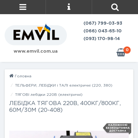
(067) 799-03-93
(066) 043-65-10
(093) 170-98-14
0
www.emvil.com.ua
Головна
ТЕЛЬФЕРИ, ЛЕБІДКИ і ТАЛІ електричні (220, 380)
ТЯГОВІ лебідки 220В (електричні)
ЛЕБІДКА ТЯГОВА 220В, 400КГ/800КГ,
60М/30М (20-408)