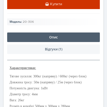
Купити
Модель:
20-306
Опис
Відгуки (1)
Характеристики:
Тягове зусилля: 300кг (напряму) / 600кг (через блок)
Довжина тросу: 50м (напряму) / 25м (через блок)
Потужність двигуна: 1кВт
Діаметр тросу: 4мм
Вага: 26кг
Розмір в коробці 500мм х 300мм х 280мм