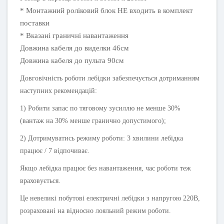
* Монтажний роліковий блок НЕ входить в комплект
поставки
* Вказані граничні навантаження
Довжина кабеля до виделки 46см
Довжина кабеля до пульта 90см
Довговічність роботи лебідки забезпечується дотриманням
наступних рекомендацій:
1) Робити запас по тяговому зусиллю не менше 30%
(вантаж на 30% менше гранично допустимого);
2) Дотримуватись режиму роботи: 3 хвилини лебідка
працює / 7 відпочиває.
Якщо лебідка працює без навантаження, час роботи теж
враховується.
Це невеликі побутові електричні лебідки з напругою 220В,
розраховані на відносно лояльний режим роботи.