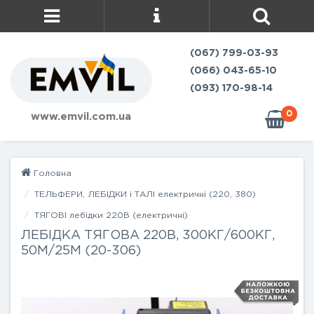
(067) 799-03-93
(066) 043-65-10
(093) 170-98-14
0
www.emvil.com.ua
Головна
ТЕЛЬФЕРИ, ЛЕБІДКИ і ТАЛІ електричні (220, 380)
ТЯГОВІ лебідки 220В (електричні)
ЛЕБІДКА ТЯГОВА 220В, 300КГ/600КГ,
50М/25М (20-306)