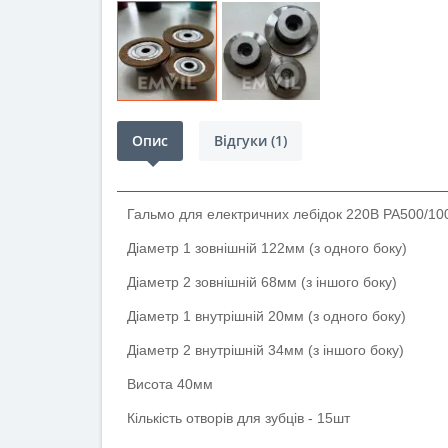
Опис
Відгуки (1)
Гальмо для електричних лебідок 220В РА500/10
Діаметр 1 зовнішній 122мм (з одного боку)
Діаметр 2 зовнішній 68мм (з іншого боку)
Діаметр 1 внутрішній 20мм (з одного боку)
Діаметр 2 внутрішній 34мм (з іншого боку)
Висота 40мм
Кількість отворів для зубців - 15шт