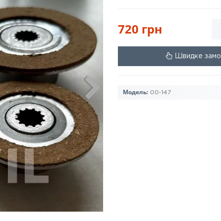
720 грн
Швидке замо
Модель:
00-147