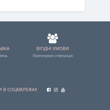
АВКА
ВІГІДНІ УМОВИ
ивень
Пропонуємо співпрацю
И В СОЦМЕРЕЖАХ