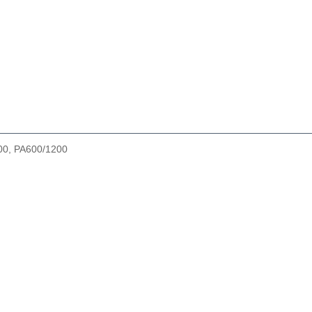
00, РА600/1200