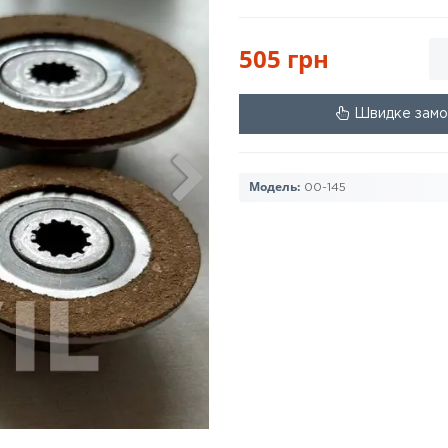
505 грн
Швидке замо
Модель:
00-145