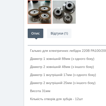
Опис
Відгуки (1)
Гальмо для електричних лебідок 220В РА100/20
Діаметр 1 зовнішній 88мм (з одного боку)
Діаметр 2 зовнішній 48мм (з іншого боку)
Діаметр 1 внутрішній 17мм (з одного боку)
Діаметр 2 внутрішній 25мм (з іншого боку)
Висота 31мм
Кількість отворів для зубців - 12шт