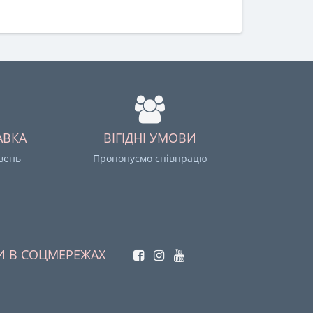
АВКА
ВІГІДНІ УМОВИ
ивень
Пропонуємо співпрацю
И В СОЦМЕРЕЖАХ