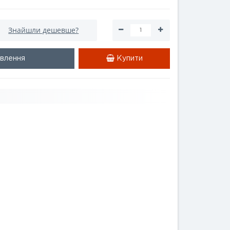
Знайшли дешевше?
влення
Купити