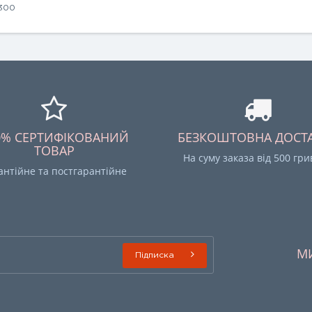
300
0% СЕРТИФІКОВАНИЙ
БЕЗКОШТОВНА ДОСТ
ТОВАР
На суму заказа від 500 гр
антійне та постгарантійне
М
Підписка