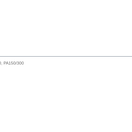
0, РА150/300