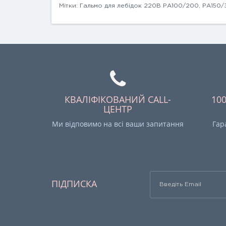
Мітки:
Гальмо для лебідок 220В РА100/200
,
РА150/
КВАЛІФІКОВАНИЙ CALL-
10
ЦЕНТР
Ми відповимо на всі ваши запитання
Гар
ПІДПИСКА