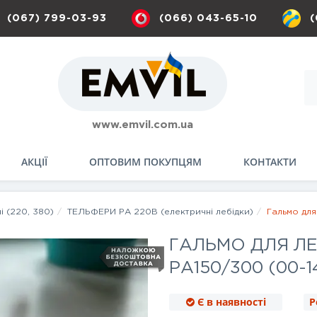
(067) 799-03-93
(066) 043-65-10
(
www.emvil.com.ua
АКЦІЇ
ОПТОВИМ ПОКУПЦЯМ
КОНТАКТИ
і (220, 380)
ТЕЛЬФЕРИ РА 220В (електричні лебідки)
Гальмо для
ГАЛЬМО ДЛЯ ЛЕБ
РА150/300 (00-1
Є в наявності
Р