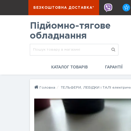
БЕЗКОШТОВНА ДОСТАВКА*
Підйомно-тягове
обладнання
КАТАЛОГ ТОВАРІВ
ГАРАНТІЇ
Головна
ТЕЛЬФЕРИ, ЛЕБІДКИ і ТАЛІ електричн