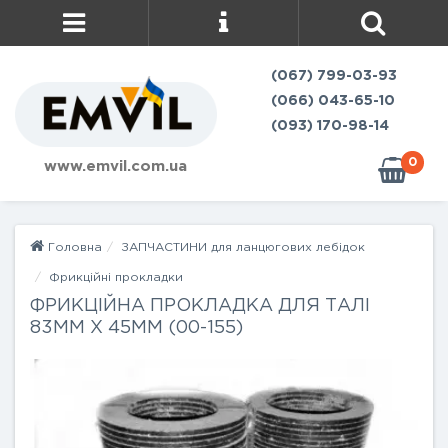
(067) 799-03-93
(066) 043-65-10
(093) 170-98-14
0
www.emvil.com.ua
Головна
ЗАПЧАСТИНИ для ланцюгових лебідок
Фрикційні прокладки
ФРИКЦІЙНА ПРОКЛАДКА ДЛЯ ТАЛІ
83ММ Х 45ММ (00-155)