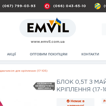
(067) 799-03-93
(066) 043-65-10
(
www.emvil.com.ua
АКЦІЇ
ОПТОВИМ ПОКУПЦЯМ
КОНТАКТИ
данчиком для кріплення (17-105)
БЛОК 0,5Т З М
КРІПЛЕННЯ (17-1
Немає в
Р
наявності