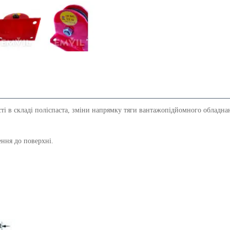
 в складі поліспаста, зміни напрямку тяги вантажопідйомного обладнання
ення до поверхні.