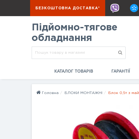
БЕЗКОШТОВНА ДОСТАВКА*
Підйомно-тягове
обладнання
КАТАЛОГ ТОВАРІВ
ГАРАНТІЇ
Головна
БЛОКИ МОНТАЖНІ
Блок 0,5т з май