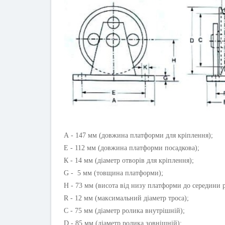
А - 147 мм (довжина платформи для кріплення);
Е - 112 мм (довжина платформи посадкова);
К - 14 мм (діаметр отворів для кріплення);
G - 5 мм (товщина платформи);
Н - 73 мм (висота від низу платформи до середини 
R - 12 мм (максимальний діаметр троса);
С - 75 мм (діаметр ролика внутрішній);
D - 85 мм (діаметр ролика зовнішній);