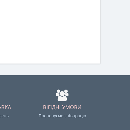
АВКА
ВІГІДНІ УМОВИ
ивень
Пропонуємо співпрацю