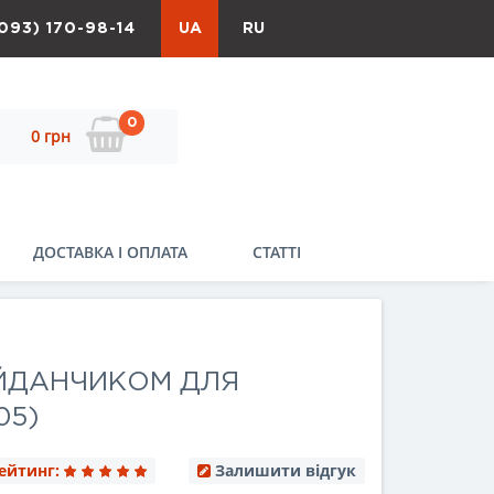
093) 170-98-14
UA
RU
0
0 грн
ДОСТАВКА І ОПЛАТА
СТАТТІ
АЙДАНЧИКОМ ДЛЯ
05)
ейтинг:
Залишити відгук