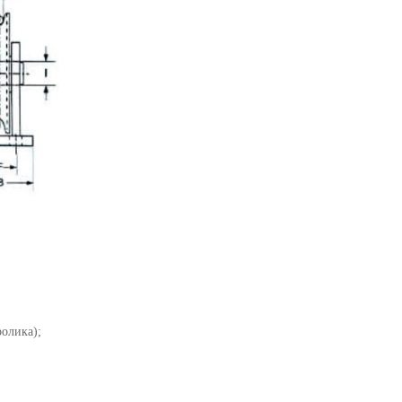
ролика);