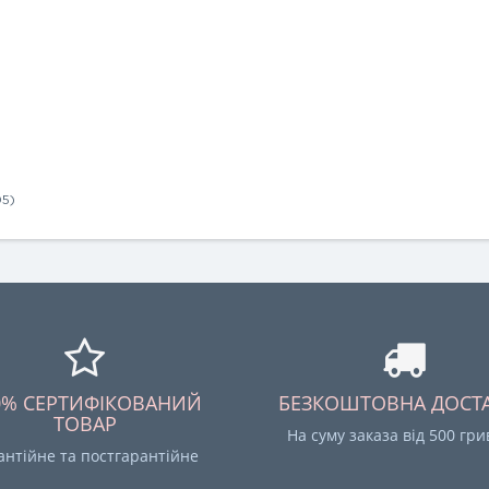
05)
0% СЕРТИФІКОВАНИЙ
БЕЗКОШТОВНА ДОСТ
ТОВАР
На суму заказа від 500 гр
антійне та постгарантійне