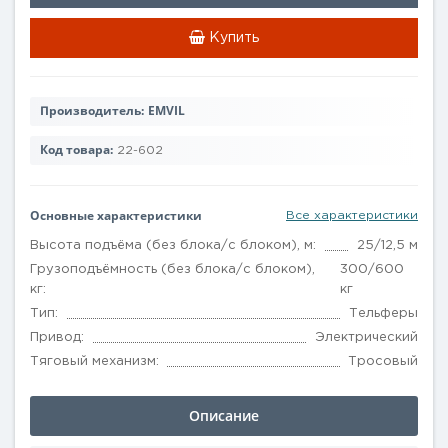
Купить
Производитель:
EMVIL
Код товара:
22-602
Основные характеристики
Все характеристики
Высота подъёма (без блока/с блоком), м:
25/12,5 м
Грузоподъёмность (без блока/с блоком),
300/600
кг:
кг
Тип:
Тельферы
Привод:
Электрический
Тяговый механизм:
Тросовый
Описание