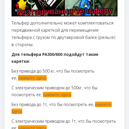
Тельфер дополнительно может комплектоваться
передвижной кареткой для перемещения
тельфера с грузом по двутавровой балке (рельсе)
в стороны.
Для тельфера РА300/600 подойдут такие
каретки:
Без привода до 500 кг, что бы посмотреть
ее,
нажмите здесь
С электрическим приводом до 500кг, что бы
посмотреть ее,
нажмите здесь
Без привода до 1т, что бы посмотреть ее,
нажмите
здесь
С электрическим приводом до 1т, что бы посмотреть
ее,
нажмите здесь