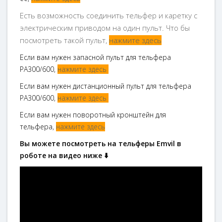
Есть возможность соединить тельфер и каретку с
электрическим приводом на один пульт. Что бы
посмотреть такой пульт,
нажмите здесь
Если вам нужен запасной пульт для тельфера
РА300/600,
нажмите здесь
Если вам нужен дистанционный пульт для тельфера
РА300/600,
нажмите здесь
Если вам нужен поворотный кронштейн для
тельфера,
нажмите здесь
Вы можете посмотреть на тельферы Emvil в
роботе на видео ниже ⬇️