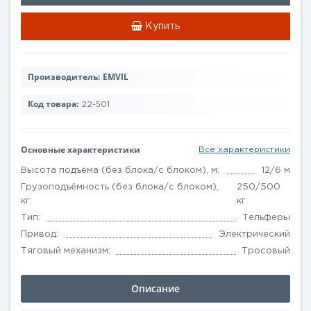
Купить
Производитель:
EMVIL
Код товара:
22-501
Основные характеристики
Все характеристики
Высота подъёма (без блока/с блоком), м:
12/6 м
Грузоподъёмность (без блока/с блоком),
250/500
кг:
кг
Тип:
Тельферы
Привод:
Электрический
Тяговый механизм:
Тросовый
Описание