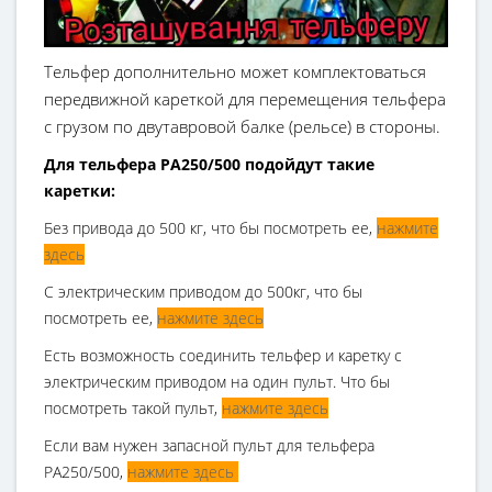
Тельфер дополнительно может комплектоваться
передвижной кареткой для перемещения тельфера
с грузом по двутавровой балке (рельсе) в стороны.
Для тельфера РА250/500 подойдут такие
каретки:
Без привода до 500 кг, что бы посмотреть ее,
нажмите
здесь
С электрическим приводом до 500кг, что бы
посмотреть ее,
нажмите здесь
Есть возможность соединить тельфер и каретку с
электрическим приводом на один пульт. Что бы
посмотреть такой пульт,
нажмите здесь
Если вам нужен запасной пульт для тельфера
РА250/500,
нажмите здесь