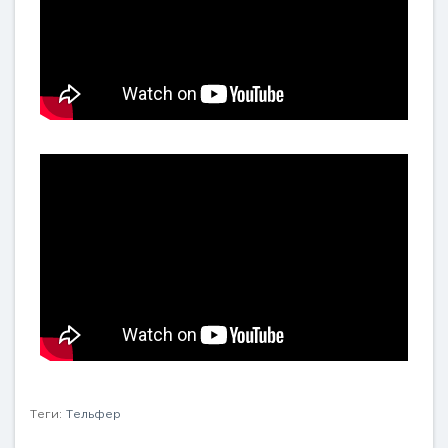
Теги:
Тельфер