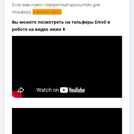
Если вам нужен поворотный кронштейн для
тельфера,
нажмите здесь
Вы можете посмотреть на тельферы Emvil в
роботе на видео ниже ⬇️