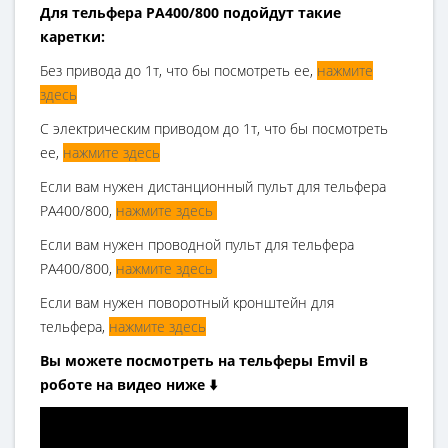
Для тельфера РА400/800 подойдут такие
каретки:
Без привода до 1т, что бы посмотреть ее,
нажмите
здесь
С электрическим приводом до 1т, что бы посмотреть
ее,
нажмите здесь
Если вам нужен дистанционный пульт для тельфера
РА400/800,
нажмите здесь
Если вам нужен проводной пульт для тельфера
РА400/800,
нажмите здесь
Если вам нужен поворотный кронштейн для
тельфера,
нажмите здесь
Вы можете посмотреть на тельферы Emvil в
роботе на видео ниже ⬇️