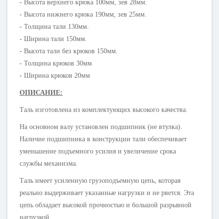
- Высота верхнего крюка 100мм, зев 28мм.
- Высота нижнего крюка 190мм, зев 25мм.
- Толщина тали 130мм.
- Ширина тали 150мм.
- Высота тали без крюков 150мм.
- Толщина крюков 30мм
- Ширина крюков 20мм
ОПИСАНИЕ:
Таль изготовлена ​​из комплектующих высокого качества.
На основном валу установлен подшипник (не втулка).
Наличие подшипника в конструкции тали обеспечивает
уменьшение подъемного усилия и увеличение срока
службы механизма.
Таль имеет усиленную грузоподъемную цепь, которая
реально выдерживает указанные нагрузки и не рвется. Эта
цепь обладает высокой прочностью и большой разрывной
нагрузкой.