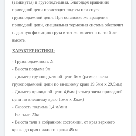
(замкнутая) и грузоподъемная. Благодаря вращению
приводной цепи происходит подъем или спуск
грузоподъемной цепи. При остановке же вращения
приводной цепи, специальная тормозная система обеспечит
надежную фиксацию груза в тот же момент и на то й же
высоте.
ХАРАКТЕРИСТИКИ:
- Грузоподъемность 2т
- Высота подъема 9м
- Диаметр грузоподъемной цепи 6мм (размер звена
грузоподъемной цепи по внешнему краю 19,5мм х 29,5мм)
- Диаметр приводной цепи 4,6мм (размер звена приводной
цепи по внешнему краю 15мм х 35мм)
- Скорость подъема 1,4 м/мин
- Вес тали 23кг
- Высота тали в собранном состоянии, от края верхнего
крюка до края нижнего крюка 49см