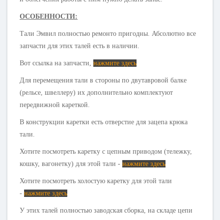
ОСОБЕННОСТИ:
Тали Эмвил полностью ремонто пригодны. Абсолютно все
запчасти для этих талей есть в наличии.
Вот ссылка на запчасти,
нажмите здесь
Для перемещения тали в стороны по двутавровой балке
(рельсе, швеллеру) их дополнительно комплектуют
передвижной кареткой.
В конструкции каретки есть отверстие для зацепа крюка
тали.
Хотите посмотреть каретку с цепным приводом (тележку,
кошку, вагонетку) для этой тали -
нажмите здесь
Хотите посмотреть холостую каретку для этой тали
-
нажмите здесь
У этих талей полностью заводская сборка, на складе цепи