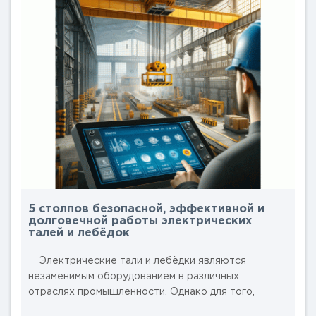
несколько примеров использования талей на
складах и в логистике. Подъём и перемещение
грузов..
5 столпов безопасной, эффективной и
долговечной работы электрических
талей и лебёдок
Электрические тали и лебёдки являются
незаменимым оборудованием в различных
отраслях промышленности. Однако для того,
чтобы эти устройства работали безопасно,