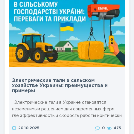
характеристики и условия эксплуатации. &..
Электрические тали в сельском
хозяйстве Украины: преимущества и
примеры
Электрические тали в Украине становятся
незаменимым решением для современных ферм,
где эффективность и скорость работы критически
важны. Эти компактные устройства для подъема и
20.10.2025
0
475
перемещения грузов, таких как сено, корма или