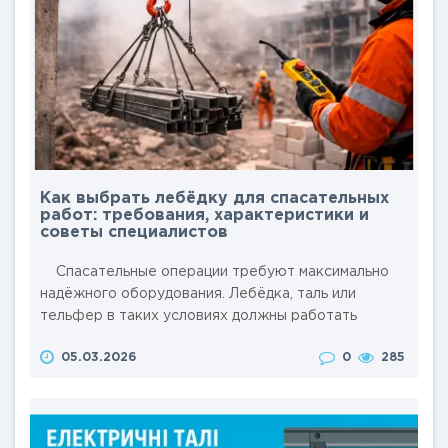
Как выбрать лебёдку для спасательных
работ: требования, характеристики и
советы специалистов
Спасательные операции требуют максимально
надёжного оборудования. Лебёдка, таль или
тельфер в таких условиях должны работать
стабильно, выдерживать нагрузки и обеспечивать
05.03.2026
0
285
безопасность персонала. Ошибка при выборе
грузоподъёмного оборудования может привести к
срыву операции или травмам, поэтому важно
учитывать конструкцию, технические