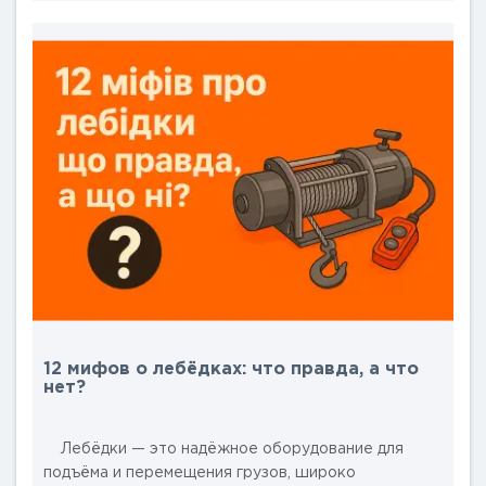
оборудование, помогают оптимизировать
процессы на фермах в Одесской, Харьковской,
Запорожской и Днепропетровской областях. В
этой статье мы рассмотрим, как электриче..
12 мифов о лебёдках: что правда, а что
нет?
Лебёдки — это надёжное оборудование для
подъёма и перемещения грузов, широко