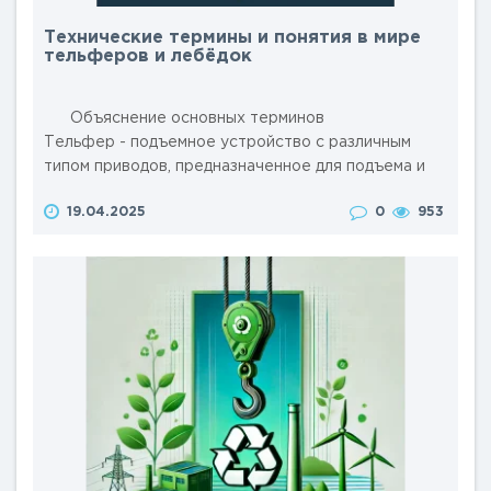
Технические термины и понятия в мире
тельферов и лебёдок
Объяснение основных терминов
Тельфер - подъемное устройство с различным
типом приводов, предназначенное для подъема и
перемещения грузов в горизонтальной и
19.04.2025
0
953
вертикальной плоскостях. Обычно оснащено
цепью или тросом и системой управления. Лебёдка
- механизм для подъема или вытяги..