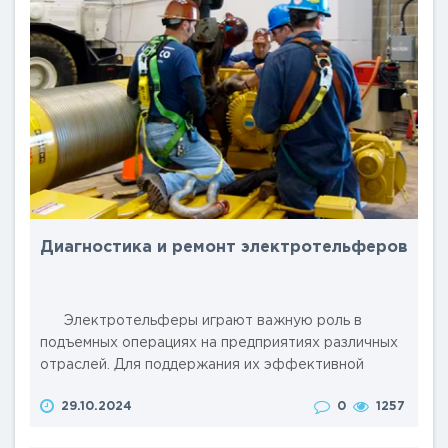
Диагностика и ремонт электротельферов
Электротельферы играют важную роль в
подъемных операциях на предприятиях различных
отраслей. Для поддержания их эффективной
работы и обеспечения безопасности необходимы
29.10.2024
0
1257
регулярная диагностика и своевременный ремонт.
В этой статье мы рассмотрим основные этапы