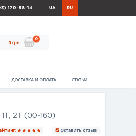
93) 170-98-14
UA
RU
0
0 грн
ДОСТАВКА И ОПЛАТА
СТАТЬИ
Т, 2Т (00-160)
ейтинг:
Оставить отзыв