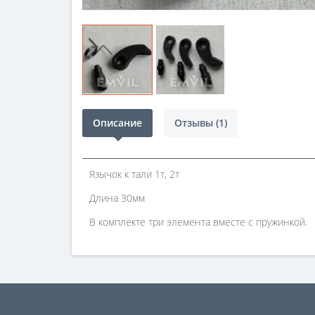
Описание
Отзывы (1)
Язычок к тали 1т, 2т
Длина 30мм
В комплекте три элемента вместе с пружинкой.