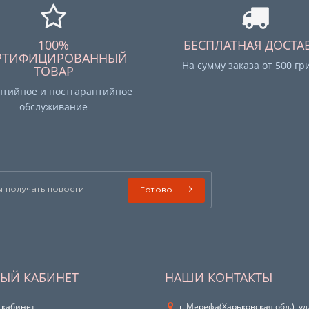
100%
БЕСПЛАТНАЯ ДОСТА
РТИФИЦИРОВАННЫЙ
На сумму заказа от 500 гр
ТОВАР
нтийное и постгарантийное
обслуживание
Готово
ЫЙ КАБИНЕТ
НАШИ КОНТАКТЫ
 кабинет
г. Мерефа(Харьковская обл.), ул