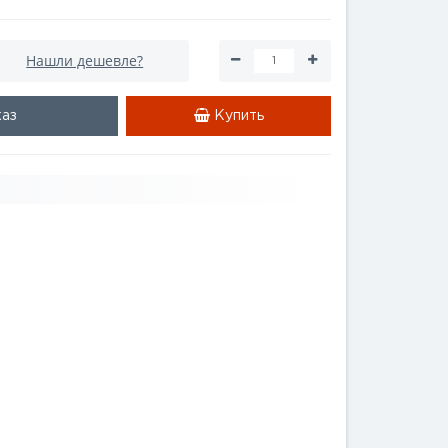
Нашли дешевле?
каз
Купить