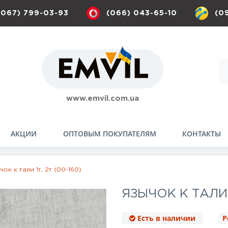
(067) 799-03-93
(066) 043-65-10
(0
www.emvil.com.ua
АКЦИИ
ОПТОВЫМ ПОКУПАТЕЛЯМ
КОНТАКТЫ
чок к тали 1т, 2т (00-160)
ЯЗЫЧОК К ТАЛИ 1
Есть в наличии
Р