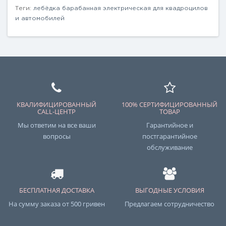
Теги:
лебёдка барабанная электрическая для квадроцилов
и автомобилей
КВАЛИФИЦИРОВАННЫЙ
100% СЕРТИФИЦИРОВАННЫЙ
CALL-ЦЕНТР
ТОВАР
Мы ответим на все ваши
Гарантийное и
вопросы
постгарантийное
обслуживание
БЕСПЛАТНАЯ ДОСТАВКА
ВЫГОДНЫЕ УСЛОВИЯ
На сумму заказа от 500 гривен
Предлагаем сотрудничество