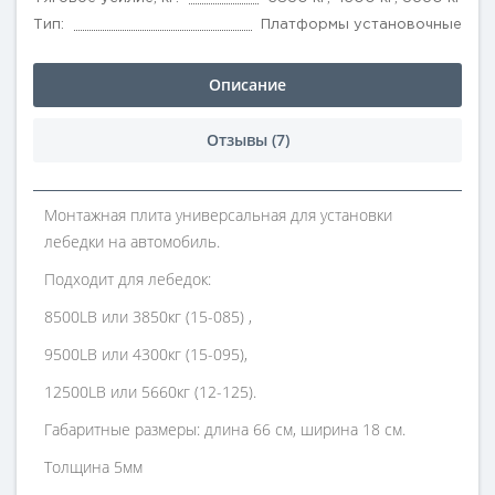
Тип:
Платформы установочные
Описание
Отзывы (7)
Монтажная плита универсальная для установки
лебедки на автомобиль.
Подходит для лебедок:
8500LB или 3850кг (15-085) ,
9500LB или 4300кг (15-095),
12500LB или 5660кг (12-125).
Габаритные размеры: длина 66 см, ширина 18 см.
Толщина 5мм