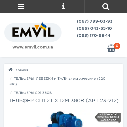
(067) 799-03-93
(066) 043-65-10
(093) 170-98-14
0
www.emvil.com.ua
Главная
ТЕЛЬФЕРЫ, ЛЕБЁДКИ и ТАЛИ электрические (220,
380)
ТЕЛЬФЕРЫ CD1 380В
ТЕЛЬФЕР CD1 2Т Х 12М 380В (АРТ.23-212)