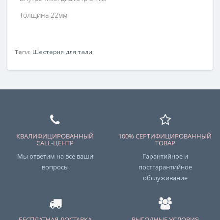
Толщина 22мм
Теги:
Шестерня для тали
КВАЛИФИЦИРОВАННЫЙ
100% СЕРТИФИЦИРОВАННЫЙ
CALL-ЦЕНТР
ТОВАР
Мы ответим на все ваши
Гарантийное и
вопросы
постгарантийное
обслуживание
БЕСПЛАТНАЯ ДОСТАВКА
ВЫГОДНЫЕ УСЛОВИЯ