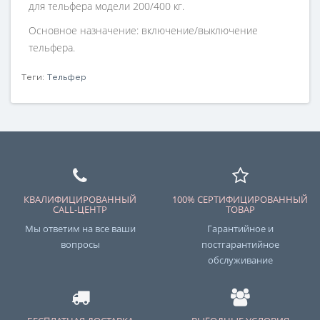
для тельфера модели 200/400 кг.
Основное назначение: включение/выключение
тельфера.
Теги:
Тельфер
КВАЛИФИЦИРОВАННЫЙ
100% СЕРТИФИЦИРОВАННЫЙ
CALL-ЦЕНТР
ТОВАР
Мы ответим на все ваши
Гарантийное и
вопросы
постгарантийное
обслуживание