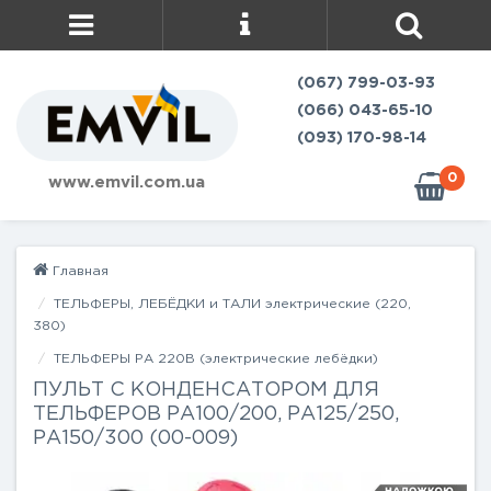
(067) 799-03-93
(066) 043-65-10
(093) 170-98-14
0
www.emvil.com.ua
Главная
ТЕЛЬФЕРЫ, ЛЕБЁДКИ и ТАЛИ электрические (220,
380)
ТЕЛЬФЕРЫ РА 220В (электрические лебёдки)
ПУЛЬТ С КОНДЕНСАТОРОМ ДЛЯ
ТЕЛЬФЕРОВ РА100/200, РА125/250,
РА150/300 (00-009)