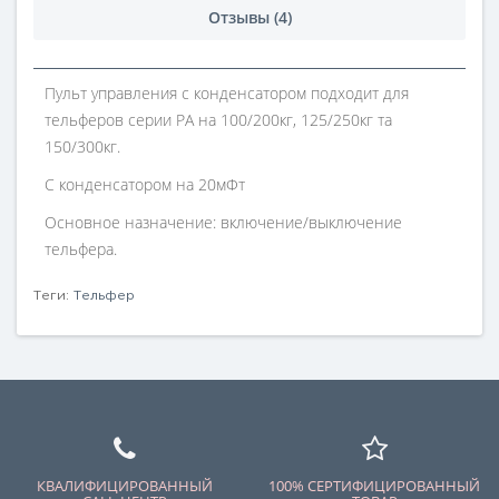
Отзывы (4)
Пульт управления с конденсатором подходит для
тельферов серии РА на 100/200кг, 125/250кг та
150/300кг.
С конденсатором на 20мФт
Основное назначение: включение/выключение
тельфера.
Теги:
Тельфер
КВАЛИФИЦИРОВАННЫЙ
100% СЕРТИФИЦИРОВАННЫЙ